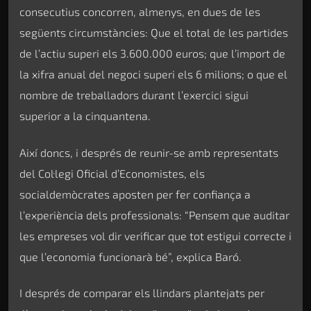
consecutius concorren, almenys, en dues de les
següents circumstàncies: Que el total de les partides
de l’actiu superi els 3.600.000 euros; que l’import de
la xifra anual del negoci superi els 6 milions; o que el
nombre de treballadors durant l’exercici sigui
superior a la cinquantena.
Així doncs, i després de reunir-se amb representats
del Col·legi Oficial d’Economistes, els
socialdemòcrates aposten per fer confiança a
l’experiència dels professionals: “Pensem que auditar
les empreses vol dir verificar que tot estigui correcte i
que l’economia funcionarà bé”, explica Baró.
I després de comparar els llindars plantejats per