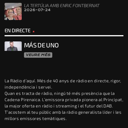
LA TERTÚLIA AMB ENRIC FONTBERNAT
2026-07-24
EN DIRECTE
MÁS DE UNO
VEURE MÉS
La Ràdio d’aquí. Més de 40 anys de ràdio en directe, rigor,
independència i servei.
Quan es tracta de ràdio, ningú té més presència que la
Cadena Pirenaica. L’emissora privada pionera al Principat,
la major oferta en ràdio i streaming i el futur del DAB.
T’acostem al teu públic amb la ràdio generalista líder i les
millors emissores temàtiques.