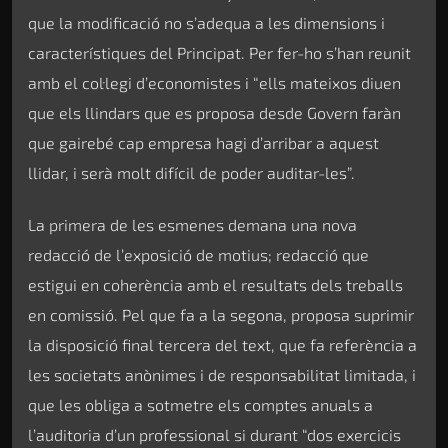
que la modificació no s’adequa a les dimensions i
característiques del Principat. Per fer-ho s’han reunit
amb el col·legi d’economistes i “ells mateixos diuen
que els llindars que es proposa desde Govern faràn
que gairebé cap empresa hagi d’arribar a aquest
llidar, i serà molt difícil de poder auditar-les”.
La primera de les esmenes demana una nova
redacció de l’exposició de motius; redacció que
estigui en coherència amb el resultats dels treballs
en comissió. Pel que fa a la segona, proposa suprimir
la disposició final tercera del text, que fa referència a
les societats anònimes i de responsabilitat limitada, i
que les obliga a sotmetre els comptes anuals a
l’auditoria d’un professional si durant “dos exercicis