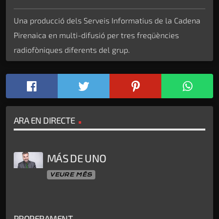
Una producció dels Serveis Informatius de la Cadena
Pirenaica en multi-difusió per tres freqüències
radiofòniques diferents del grup.
ARA EN DIRECTE
MÁS DE UNO
VEURE MÉS
PROPERAMENT