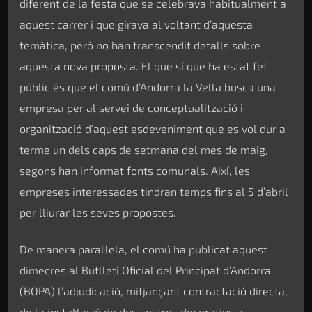
diferent de la festa que se celebrava habitualment a
aquest carrer i que girava al voltant d’aquesta
temàtica, però no han transcendit detalls sobre
aquesta nova proposta. El que sí que ha estat fet
públic és que el comú d’Andorra la Vella busca una
empresa per al servei de conceptualització i
organització d’aquest esdeveniment que es vol dur a
terme un dels caps de setmana del mes de maig,
segons han informat fonts comunals. Així, les
empreses interessades tindran temps fins al 5 d’abril
per lliurar les seves propostes.
De manera paral·lela, el comú ha publicat aquest
dimecres al Butlletí Oficial del Principat d’Andorra
(BOPA) l’adjudicació, mitjançant contractació directa,
de la instal·lació de dos sostres decoratius a