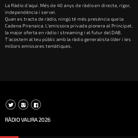
La Ràdio d’aquí. Més de 40 anys de ràdio en directe, rigor,
independència i servei.
Quan es tracta de ràdio, ningú té més presència que la
Cadena Pirenaica. L’emissora privada pionera al Principat,
la major oferta en ràdio i streaming i el futur del DAB.
T’acostem al teu públic amb la ràdio generalista líder i les
millors emissores temàtiques.
RÀDIO VALIRA 2026