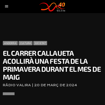
menu
ANDORRA
CULTURA
SOCIETAT
EL CARRER CALLAUETA
ACOLLIRÀ UNA FESTA DE LA
PRIMAVERA DURANT EL MES DE
MAIG
RÀDIO VALIRA | 20 DE MARÇ DE 2024