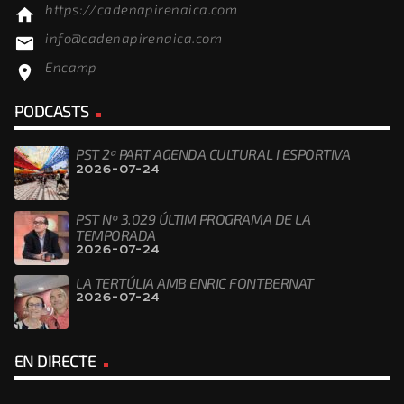
https://cadenapirenaica.com
home
info@cadenapirenaica.com
email
Encamp
location_on
PODCASTS
PST 2ª PART AGENDA CULTURAL I ESPORTIVA
2026-07-24
PST Nº 3.029 ÚLTIM PROGRAMA DE LA
TEMPORADA
2026-07-24
LA TERTÚLIA AMB ENRIC FONTBERNAT
2026-07-24
EN DIRECTE