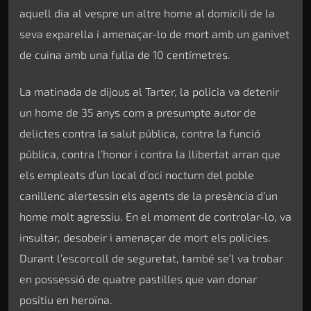
aquell dia al vespre un altre home al domicili de la
seva exparella i amenaçar-lo de mort amb un ganivet
de cuina amb una fulla de 10 centímetres.
La matinada de dijous al Tarter, la policia va detenir
un home de 35 anys com a presumpte autor de
delictes contra la salut pública, contra la funció
pública, contra l’honor i contra la llibertat arran que
els empleats d’un local d’oci nocturn del poble
canillenc alertessin els agents de la presència d’un
home molt agressiu. En el moment de controlar-lo, va
insultar, desobeir i amenaçar de mort els policies.
Durant l’escorcoll de seguretat, també se’l va trobar
en possessió de quatre pastilles que van donar
positiu en heroïna.