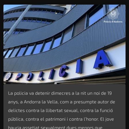
La policia va detenir dimecres a la nit un noi de 19
anys, a Andorra la Vella, com a presumpte autor de
delictes contra la llibertat sexual, contra la funció
pública, contra el patrimoni i contra l’honor. El jove
hauria assetjat sexualment dues menors que