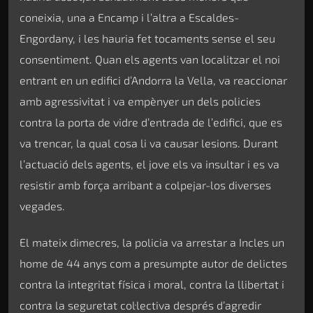
coneixia, una a Encamp i l’altra a Escaldes-
Engordany, i les hauria fet tocaments sense el seu
consentiment. Quan els agents van localitzar el noi
entrant en un edifici d’Andorra la Vella, va reaccionar
amb agressivitat i va empènyer un dels policies
contra la porta de vidre d’entrada de l’edifici, que es
va trencar, la qual cosa li va causar lesions. Durant
l’actuació dels agents, el jove els va insultar i es va
resistir amb força arribant a colpejar-los diverses
vegades.
El mateix dimecres, la policia va arrestar a Incles un
home de 44 anys com a presumpte autor de delictes
contra la integritat física i moral, contra la llibertat i
contra la seguretat col·lectiva després d’agredir