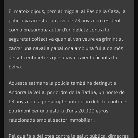
El mateix dijous, però al migdia, al Pas de la Casa, la
policia va arrestar un jove de 23 anys i no resident
com a presumpte autor d’un delicte contra la
seguretat col·lectiva quan el van veure esgrimint al
carrer una navalla papallona amb una fulla de més
de set centímetres que anava traient i ficant a la
beina.
Aquesta setmana la policia també ha detingut a
Andorra la Vella, per ordre de la Batllia, un home de
63 anys com a presumpte autor d’un delicte contra el
patrimoni per una estafa d’uns 20.000 euros
relacionada amb el sector immobiliari.
Pel que fa a delictes contra la salut pública, dimecres