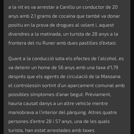
a la nit es va arrestar a Canillo un conductor de 20
anys amb 2,1 grams de cocaïna que també va donar
positiu en la prova de drogues al volant i, aquest
divendres a la matinada, un turista de 28 anys a la
frontera del riu Runer amb dues pastilles d’èxtasi.
Quant a la conducció sota els efectes de l’alcohol, es
va detenir un home de 56 anys amb una taxa d’1,79
després que els agents de circulació de la Massana
el controlessin sortint d’un aparcament comunal amb
possibles símptomes d’anar begut. Prèviament,
hauria causat danys a un altre vehicle mentre
maniobrava a l’interior del pàrquing. Altres quatre
persones d’entre 28 i 57 anys, una de les quals
turista, han estat arrestades amb taxes