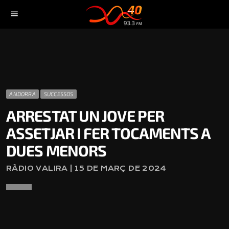
menu
ANDORRA
SUCCESSOS
ARRESTAT UN JOVE PER
ASSETJAR I FER TOCAMENTS A
DUES MENORS
RÀDIO VALIRA | 15 DE MARÇ DE 2024