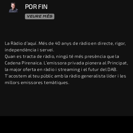
POR FIN
VEURE MÉS
La Ràdio d’aquí. Més de 40 anys de ràdio en directe, rigor,
independència i servei.
Quan es tracta de ràdio, ningú té més presència que la
Cadena Pirenaica. L’emissora privada pionera al Principat,
la major oferta en ràdio i streaming i el futur del DAB.
T’acostem al teu públic amb la ràdio generalista líder i les
millors emissores temàtiques.