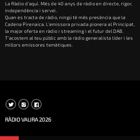
La Ràdio d’aquí. Més de 40 anys de ràdio en directe, rigor,
independència i servei.
Quan es tracta de ràdio, ningú té més presència que la
Cadena Pirenaica. L’emissora privada pionera al Principat,
la major oferta en ràdio i streaming i el futur del DAB.
T’acostem al teu públic amb la ràdio generalista líder i les
millors emissores temàtiques.
RÀDIO VALIRA 2026