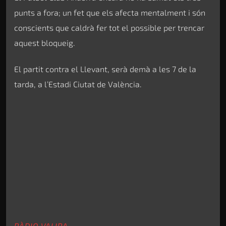
punts a fora; un fet que els afecta mentalment i són
conscients que caldrà fer tot el possible per trencar
aquest bloqueig.
El partit contra el Llevant, serà demà a les 7 de la
tarda, a l’Estadi Ciutat de València.
RÀDIO VALIRA