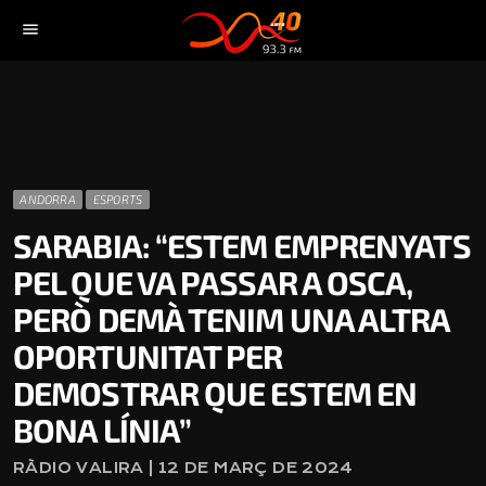
menu
ANDORRA
ESPORTS
SARABIA: “ESTEM EMPRENYATS
PEL QUE VA PASSAR A OSCA,
PERÒ DEMÀ TENIM UNA ALTRA
OPORTUNITAT PER
DEMOSTRAR QUE ESTEM EN
BONA LÍNIA”
RÀDIO VALIRA | 12 DE MARÇ DE 2024