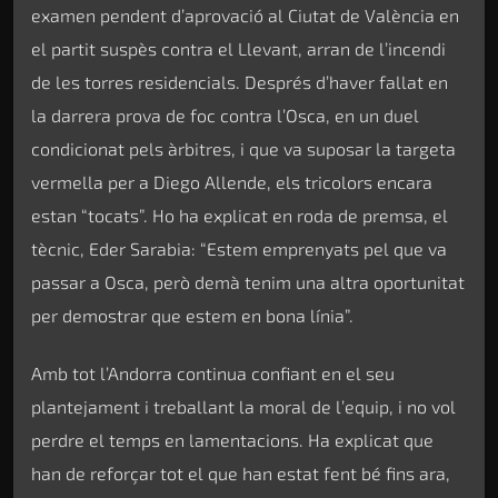
examen pendent d’aprovació al Ciutat de València en
el partit suspès contra el Llevant, arran de l’incendi
de les torres residencials. Després d’haver fallat en
la darrera prova de foc contra l’Osca, en un duel
condicionat pels àrbitres, i que va suposar la targeta
vermella per a Diego Allende, els tricolors encara
estan “tocats”. Ho ha explicat en roda de premsa, el
tècnic, Eder Sarabia: “Estem emprenyats pel que va
passar a Osca, però demà tenim una altra oportunitat
per demostrar que estem en bona línia”.
Amb tot l’Andorra continua confiant en el seu
plantejament i treballant la moral de l’equip, i no vol
perdre el temps en lamentacions. Ha explicat que
han de reforçar tot el que han estat fent bé fins ara,