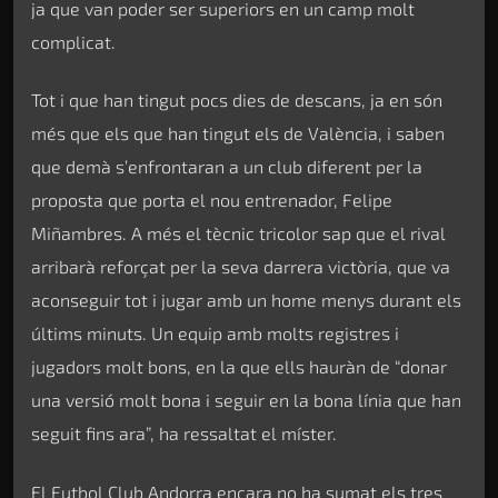
ja que van poder ser superiors en un camp molt
complicat.
Tot i que han tingut pocs dies de descans, ja en són
més que els que han tingut els de València, i saben
que demà s’enfrontaran a un club diferent per la
proposta que porta el nou entrenador, Felipe
Miñambres. A més el tècnic tricolor sap que el rival
arribarà reforçat per la seva darrera victòria, que va
aconseguir tot i jugar amb un home menys durant els
últims minuts. Un equip amb molts registres i
jugadors molt bons, en la que ells hauràn de “donar
una versió molt bona i seguir en la bona línia que han
seguit fins ara”, ha ressaltat el míster.
El Futbol Club Andorra encara no ha sumat els tres