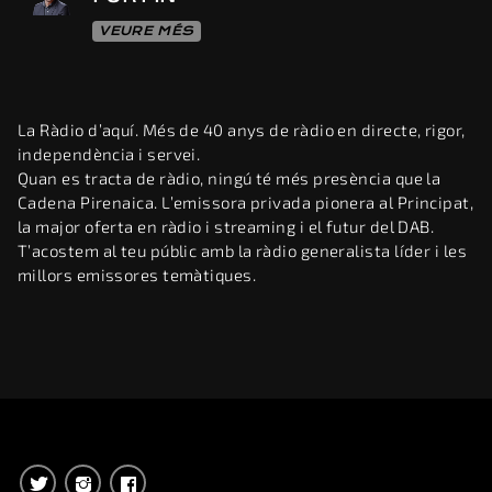
VEURE MÉS
La Ràdio d’aquí. Més de 40 anys de ràdio en directe, rigor,
independència i servei.
Quan es tracta de ràdio, ningú té més presència que la
Cadena Pirenaica. L’emissora privada pionera al Principat,
la major oferta en ràdio i streaming i el futur del DAB.
T’acostem al teu públic amb la ràdio generalista líder i les
millors emissores temàtiques.