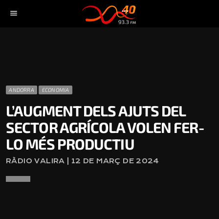
menu
ANDORRA
ECONOMIA
L’AUGMENT DELS AJUTS DEL
SECTOR AGRÍCOLA VOLEN FER-
LO MÉS PRODUCTIU
RÀDIO VALIRA | 12 DE MARÇ DE 2024