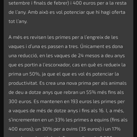
setembre i finals de febrer) i 400 euros per a la resta
de l’any. Amb això es vol potenciar que hi hagi oferta
tot l’any.
A més es revisen les primes per a l’engreix de les
vaques i d’una es passen a tres. Únicament es dona
una reducció, en les vaques de 24 mesos a deu anys
que es portin a l’escorxador, cas en què es redueix la
prima un 50%, ja que el que es vol és potenciar la
productivitat. Es crea una nova prima per als animals
de deu a dotze anys que rebran un 55% més fins als
300 euros. Es mantenen en 193 euros les primes per
a vaques de més de dotze anys i fins als 16. I, a més,
s’incrementen en un 33% les primes a equins (fins als
400 euros); un 30% per a ovins (35 euros) i un 17%