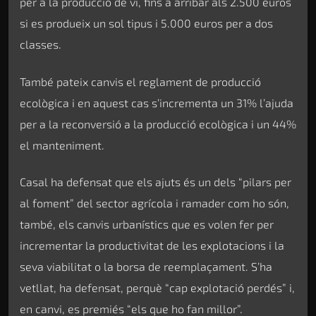
per a la producció de vi, fins a arribar als 2.500 euros
si es produeix un sol tipus i 5.000 euros per a dos
classes.
També pateix canvis el reglament de producció
ecològica i en aquest cas s’incrementa un 31% l’ajuda
per a la reconversió a la producció ecològica i un 44%
el manteniment.
Casal ha defensat que els ajuts és un dels “pilars per
al foment” del sector agrícola i ramader com ho són,
també, els canvis urbanístics que es volen fer per
incrementar la productivitat de les explotacions i la
seva viabilitat o la borsa de reemplaçament. S’ha
vetllat, ha defensat, perquè “cap explotació perdés” i,
en canvi, es premiés “els que ho fan millor”.