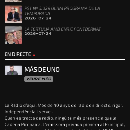
PST Nº 3.029 ÚLTIM PROGRAMA DE LA
TEMPORADA
2026-07-24
LA TERTÚLIA AMB ENRIC FONTBERNAT
2026-07-24
EN DIRECTE
MÁS DE UNO
VEURE MÉS
La Ràdio d’aquí. Més de 40 anys de ràdio en directe, rigor,
independència i servei.
Quan es tracta de ràdio, ningú té més presència que la
Cadena Pirenaica. L’emissora privada pionera al Principat,