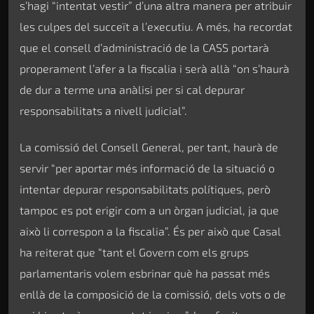
s’hagi “intentat vestir” d’una altra manera per atribuir
les culpes del succeït a l’executiu. A més, ha recordat
que el consell d’administració de la CASS portarà
properament l’afer a la fiscalia i serà allà “on s’haurà
de dur a terme una anàlisi per si cal depurar
responsabilitats a nivell judicial”.
La comissió del Consell General, per tant, haurà de
servir “per aportar més informació de la situació o
intentar depurar responsabilitats polítiques, però
tampoc es pot erigir com a un òrgan judicial, ja que
això li correspon a la fiscalia”. És per això que Casal
ha reiterat que “tant el Govern com els grups
parlamentaris volem esbrinar què ha passat més
enllà de la composició de la comissió, dels vots o de