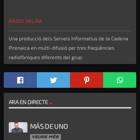
RÀDIO VALIRA
Una producció dels Serveis Informatius de la Cadena
Pirenaica en multi-difusió per tres freqüències
radiofòniques diferents del grup.
ARA EN DIRECTE
MÁS DE UNO
VEURE MÉS