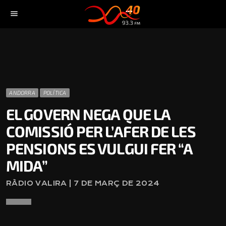
menu
ANDORRA
POLÍTICA
EL GOVERN NEGA QUE LA
COMISSIÓ PER L’AFER DE LES
PENSIONS ES VULGUI FER “A
MIDA”
RÀDIO VALIRA | 7 DE MARÇ DE 2024