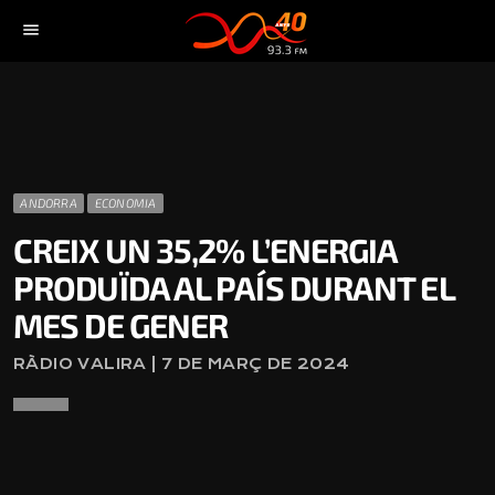
menu
ANDORRA
ECONOMIA
CREIX UN 35,2% L’ENERGIA
PRODUÏDA AL PAÍS DURANT EL
MES DE GENER
RÀDIO VALIRA | 7 DE MARÇ DE 2024