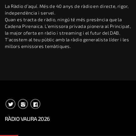
La Ràdio d’aquí. Més de 40 anys de ràdio en directe, rigor,
independència i servei.
Quan es tracta de ràdio, ningú té més presència que la
Cadena Pirenaica. L’emissora privada pionera al Principat,
la major oferta en ràdio i streaming i el futur del DAB.
T’acostem al teu públic amb la ràdio generalista líder i les
millors emissores temàtiques.
RÀDIO VALIRA 2026