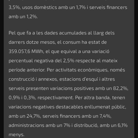
3,5%, usos domèstics amb un 1,7% i serveis financers
amb un 1,2%.
Pel que fa a les dades acumulades al llarg dels
darrers dotze mesos, el consum ha estat de
359.057,6 MWh, el que equival a una variació
percentual negativa del 2,5% respecte al mateix
període anterior. Per activitats econòmiques, només
construcció i annexos, estacions d’esquí i altres
serveis presenten variacions positives amb un 82,2%,
0,9% i 0,3%, respectivament. Per altra banda, tenen
variacions negatives destacables enllumenat públic,
amb un 24,7%, serveis financers amb un 7,4%,
administracions amb un 7% i distribució, amb un 6,1%
menys.