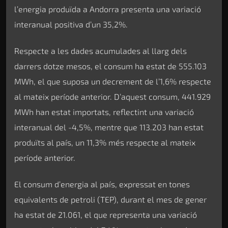
l’energia produïda a Andorra presenta una variació
interanual positiva d’un 35,2%.
Respecte a les dades acumulades al llarg dels
darrers dotze mesos, el consum ha estat de 555.103
MWh, el que suposa un decrement de l’1,6% respecte
al mateix període anterior. D’aquest consum, 441.929
MWh han estat importats, reflectint una variació
interanual del -4,5%, mentre que 113.203 han estat
produïts al país, un 11,3% més respecte al mateix
període anterior.
El consum d’energia al país, expressat en tones
equivalents de petroli (TEP), durant el mes de gener
ha estat de 21.061, el que representa una variació