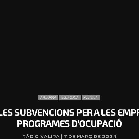
ANDORRA
ECONOMIA
POLÍTICA
N LES SUBVENCIONS PER A LES EMP
PROGRAMES D’OCUPACIÓ
RÀDIO VALIRA | 7 DE MARÇ DE 2024