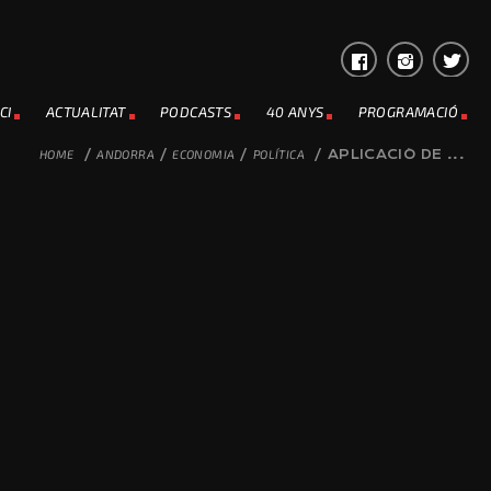
CI
ACTUALITAT
PODCASTS
40 ANYS
PROGRAMACIÓ
HOME
/
ANDORRA
/
ECONOMIA
/
POLÍTICA
/
APLICACIÓ DE ...