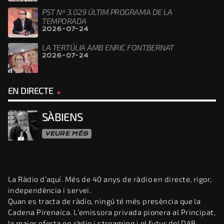
PST Nº 3.029 ÚLTIM PROGRAMA DE LA
TEMPORADA
2026-07-24
LA TERTÚLIA AMB ENRIC FONTBERNAT
2026-07-24
EN DIRECTE
SÀBIENS
VEURE MÉS
La Ràdio d’aquí. Més de 40 anys de ràdio en directe, rigor,
independència i servei.
Quan es tracta de ràdio, ningú té més presència que la
Cadena Pirenaica. L’emissora privada pionera al Principat,
la major oferta en ràdio i streaming i el futur del DAB.