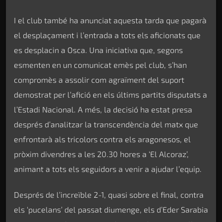
I el club també ha anunciat aquesta tarda que pagarà
el desplaçament i l’entrada a tots els aficionats que
es desplacin a Osca. Una iniciativa que, segons
esmenten en un comunicat emès pel club, s’han
compromès a assolir com agraïment del suport
demostrat per l’afició en els últims partits disputats a
l’Estadi Nacional. A més, la decisió ha estat presa
després d’analitzar la transcendència del matx que
enfrontarà als tricolors contra els aragonesos, el
pròxim divendres a les 20.30 hores a ‘El Alcoraz’,
animant a tots els seguidors a venir a ajudar l’equip.
Després de l’increïble 2-1, quasi sobre el final, contra
els ‘pucelans’ del passat diumenge, els d’Eder Sarabia