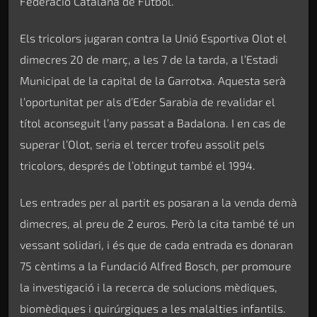
Federació Catalana de Futbol.
Els tricolors jugaran contra la Unió Esportiva Olot el
dimecres 20 de març, a les 7 de la tarda, a l’Estadi
Municipal de la capital de la Garrotxa. Aquesta serà
l’oportunitat per als d’Eder Sarabia de revalidar el
títol aconseguit l’any passat a Badalona. I en cas de
superar l’Olot, seria el tercer trofeu assolit pels
tricolors, després de l’obtingut també el 1994.
Les entrades per al partit es posaran a la venda demà
dimecres, al preu de 2 euros. Però la cita també té un
vessant solidari, i és que de cada entrada es donaran
75 cèntims a la Fundació Alfred Bosch, per promoure
la investigació i la recerca de solucions mèdiques,
biomèdiques i quirúrgiques a les malalties infantils.