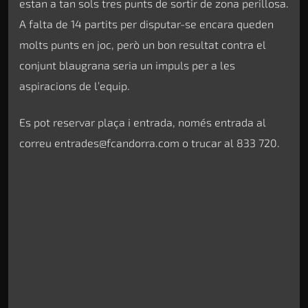
estan a tan sols tres punts de sortir de zona perillosa.
A falta de 14 partits per disputar-se encara queden
molts punts en joc, però un bon resultat contra el
conjunt blaugrana seria un impuls per a les
aspiracions de l’equip.
Es pot reservar plaça i entrada, només entrada al
correu entrades@fcandorra.com o trucar al 833 720.