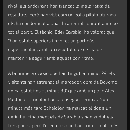
rival, els andorrans han trencat la mala ratxa de
resultats, però han vist com un gol a pilota aturada
els ha condemnat a anar-hi a remolc durant gairebé
tot el partit. El tècnic, Eder Sarabia, ha valorat que
“han estat superiors i han fet un partidàs
espectacular”, amb un resultat que els ha de
mantenir a seguir amb aquest bon ritme.
A la primera ocasió que han tingut, al minut 29’ els
visitants han estrenat el marcador, obra de Boyomo. I
no ha estat fins al minut 80’ que amb un gol d’Àlex
Pastor, els tricolor han aconseguit l’empat. Nou
minuts més tard Scheidler, ha marcat el dos a un
definitiu. Finalment els de Sarabia s’han endut els
tres punts, però l’efecte és que han sumat molt més.