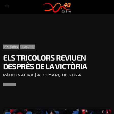
menu
ANDORRA
ESPORTS
ELS TRICOLORS REVIUEN
DESPRÈS DE LA VICTÒRIA
RÀDIO VALIRA | 4 DE MARÇ DE 2024