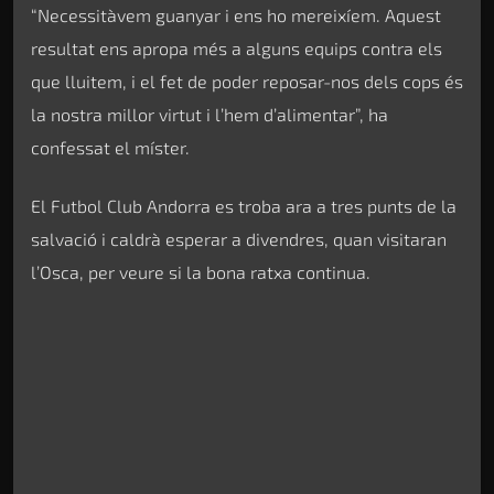
“Necessitàvem guanyar i ens ho mereixíem. Aquest
resultat ens apropa més a alguns equips contra els
que lluitem, i el fet de poder reposar-nos dels cops és
la nostra millor virtut i l’hem d’alimentar”, ha
confessat el míster.
El Futbol Club Andorra es troba ara a tres punts de la
salvació i caldrà esperar a divendres, quan visitaran
l’Osca, per veure si la bona ratxa continua.