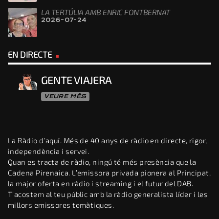
LA TERTÚLIA AMB ENRIC FONTBERNAT
2026-07-24
EN DIRECTE
GENTE VIAJERA
VEURE MÉS
La Ràdio d’aquí. Més de 40 anys de ràdio en directe, rigor,
independència i servei.
Quan es tracta de ràdio, ningú té més presència que la
Cadena Pirenaica. L’emissora privada pionera al Principat,
la major oferta en ràdio i streaming i el futur del DAB.
T’acostem al teu públic amb la ràdio generalista líder i les
millors emissores temàtiques.