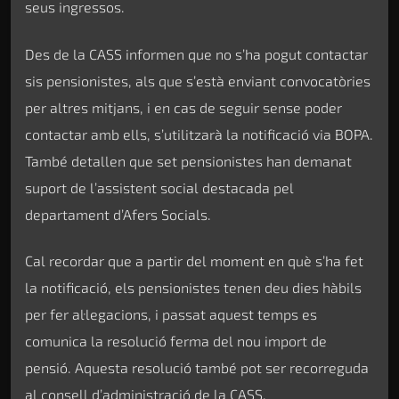
seus ingressos.
Des de la CASS informen que no s’ha pogut contactar
sis pensionistes, als que s’està enviant convocatòries
per altres mitjans, i en cas de seguir sense poder
contactar amb ells, s’utilitzarà la notificació via BOPA.
També detallen que set pensionistes han demanat
suport de l’assistent social destacada pel
departament d’Afers Socials.
Cal recordar que a partir del moment en què s’ha fet
la notificació, els pensionistes tenen deu dies hàbils
per fer al·legacions, i passat aquest temps es
comunica la resolució ferma del nou import de
pensió. Aquesta resolució també pot ser recorreguda
al consell d’administració de la CASS.