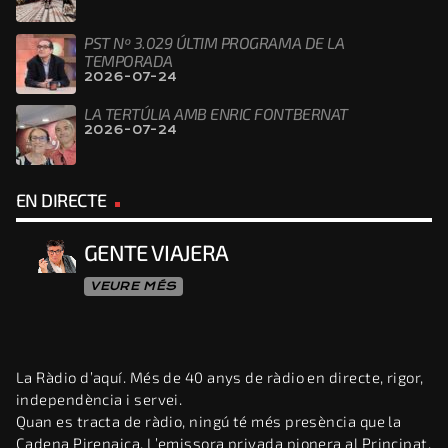
PST Nº 3.029 ÚLTIM PROGRAMA DE LA
TEMPORADA
2026-07-24
LA TERTÚLIA AMB ENRIC FONTBERNAT
2026-07-24
EN DIRECTE
GENTE VIAJERA
VEURE MÉS
La Ràdio d’aquí. Més de 40 anys de ràdio en directe, rigor,
independència i servei.
Quan es tracta de ràdio, ningú té més presència que la
Cadena Pirenaica. L’emissora privada pionera al Principat,