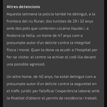
Altres detencions
Aquesta setmana la policia també ha detingut, a la
frontera del riu Runer, dos turistes de 29 i 32 anys
amb dos pots que contenien cocaïna líquida i, a
Andorra la Vella, un home de 47 anys com a
presumpte autor d’un delicte contra la integritat
física i moral. Quan la dona va acudir a l’hospital per
fer-se visitar, el centre va activar el codi lila davant
una possible agressió.
Un altre home, de 40 anys, ha estat detingut com a
presumpte autor d’un delicte contra la seguretat en
el tràfic jurídic per falsificar l’experiència laboral amb
la finalitat d’obtenir el permís de residència i treball.