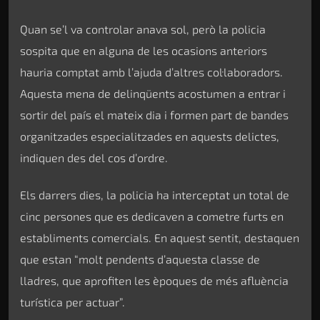
Quan se’l va controlar anava sol, però la policia
sospita que en alguna de les ocasions anteriors
hauria comptat amb l’ajuda d’altres col·laboradors.
Aquesta mena de delinqüents acostumen a entrar i
sortir del país el mateix dia i formen part de bandes
organitzades especialitzades en aquests delictes,
indiquen des del cos d’ordre.
Els darrers dies, la policia ha interceptat un total de
cinc persones que es dedicaven a cometre furts en
establiments comercials. En aquest sentit, destaquen
que estan “molt pendents d’aquesta classe de
lladres, que aprofiten les èpoques de més afluència
turística per actuar”.