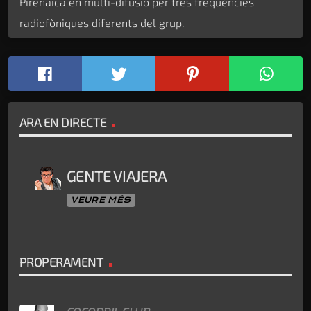
Pirenaica en multi-difusió per tres freqüències
radiofòniques diferents del grup.
ARA EN DIRECTE
GENTE VIAJERA
VEURE MÉS
PROPERAMENT