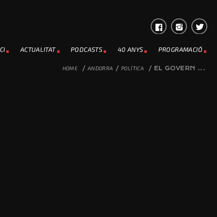
CI
ACTUALITAT
PODCASTS
40 ANYS
PROGRAMACIÓ
HOME
/
ANDORRA
/
POLÍTICA
/
EL GOVERN ...