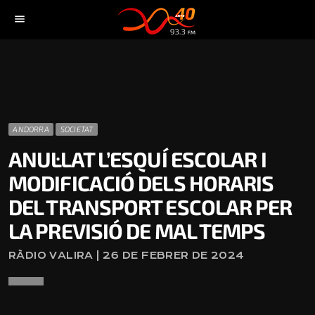
menu
ANDORRA
SOCIETAT
ANUL·LAT L’ESQUÍ ESCOLAR I
MODIFICACIÓ DELS HORARIS
DEL TRANSPORT ESCOLAR PER
LA PREVISIÓ DE MAL TEMPS
RÀDIO VALIRA | 26 DE FEBRER DE 2024