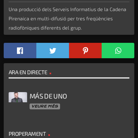
Una producció dels Serveis Informatius de la Cadena
Pirenaica en multi-difusió per tres freqüències
radiofòniques diferents del grup.
ARA EN DIRECTE
MÁS DE UNO
VEURE MÉS
PROPERAMENT