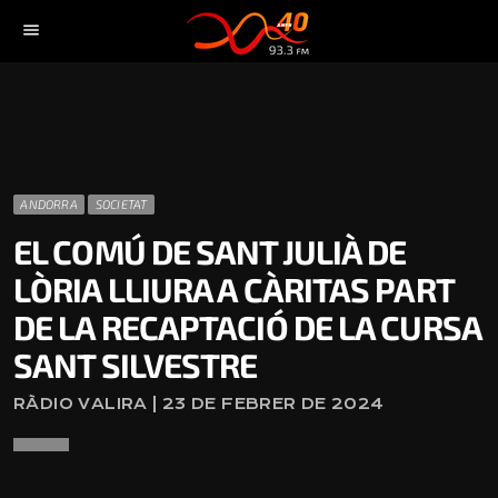
menu
ANDORRA
SOCIETAT
EL COMÚ DE SANT JULIÀ DE
LÒRIA LLIURA A CÀRITAS PART
DE LA RECAPTACIÓ DE LA CURSA
SANT SILVESTRE
RÀDIO VALIRA | 23 DE FEBRER DE 2024