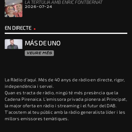
LA TERTÚLIA AMB ENRIC FONTBERNAT
2026-07-24
EN DIRECTE
MÁS DE UNO
VEURE MÉS
La Ràdio d’aquí. Més de 40 anys de ràdio en directe, rigor,
independència i servei.
Quan es tracta de ràdio, ningú té més presència que la
Cadena Pirenaica. L’emissora privada pionera al Principat,
la major oferta en ràdio i streaming i el futur del DAB.
T’acostem al teu públic amb la ràdio generalista líder i les
millors emissores temàtiques.