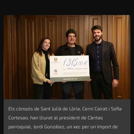
Els cònsols de Sant Julià de Lòria, Cerni Cairat i Sofia
Cortesao, han lliurat al president de Càritas
parroquial, Jordi González, un xec per un import de