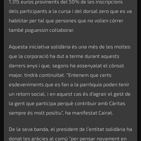
1.315 euros provinents del 50% de les inscripcions
dels participants a la cursa i del dorsal zero que es va
habilitar per tal que persones que no volien córrer
també poguessin col·laborar.
Aquesta iniciativa solidària és una més de les moltes
que la corporació ha dut a terme durant aquests
darrers anys i que, segons ha assenyalat el cònsol
major, tindrà continuïtat. “Entenem que certs
esdeveniments que es fan a la parròquia poden tenir
un retorn social, i en aquest cas és d’agrair el gest de
la gent que participa perquè contribuir amb Càritas
sempre és molt positiu”, ha manifestat Cairat.
De la seva banda, el president de l’entitat solidària ha
donat les gràcies al comú “per pensar novament en