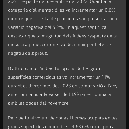
2,2% respecte del desembre del 2022. Quant a la
categoria d’alimentació, es va incrementar un 0,6%,
mentre que la resta de productes van presentar una
variació negativa del 5,2%. En aquest sentit, cal
destacar que la magnitud dels índexs respecte de la
mesura a preus corrents va disminuir per l’efecte
negatiu dels preus.
D’altra banda, l’índex d’ocupació de les grans
superfícies comercials es va incrementar un 1,1%
durant el darrer mes del 2023 en comparació a l’any
anterior i la pujada va ser de l’1,9% si es compara
amb les dades del novembre.
Pel que fa al volum de dones i homes ocupats en les
grans superfícies comercials, el 63,6% correspon al