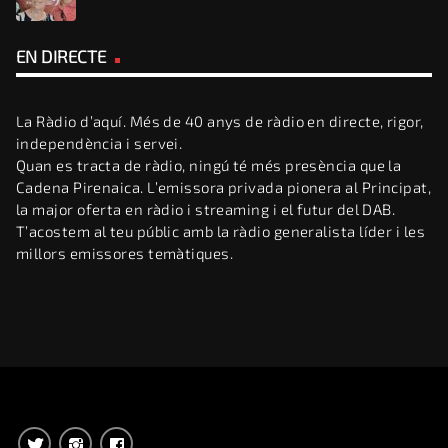
EN DIRECTE
La Ràdio d’aquí. Més de 40 anys de ràdio en directe, rigor,
independència i servei.
Quan es tracta de ràdio, ningú té més presència que la
Cadena Pirenaica. L’emissora privada pionera al Principat,
la major oferta en ràdio i streaming i el futur del DAB.
T’acostem al teu públic amb la ràdio generalista líder i les
millors emissores temàtiques.