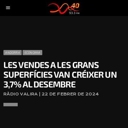
menu
ANDORRA
ECONOMIA
LES VENDES A LES GRANS
SUPERFÍCIES VAN CRÉIXER UN
3,7% AL DESEMBRE
RÀDIO VALIRA | 22 DE FEBRER DE 2024