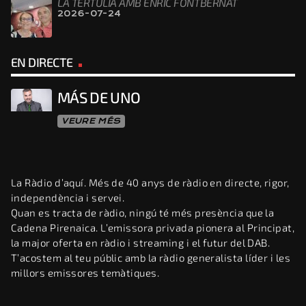
LA TERTÚLIA AMB ENRIC FONTBERNAT
2026-07-24
EN DIRECTE
MÁS DE UNO
VEURE MÉS
La Ràdio d’aquí. Més de 40 anys de ràdio en directe, rigor,
independència i servei.
Quan es tracta de ràdio, ningú té més presència que la
Cadena Pirenaica. L’emissora privada pionera al Principat,
la major oferta en ràdio i streaming i el futur del DAB.
T’acostem al teu públic amb la ràdio generalista líder i les
millors emissores temàtiques.