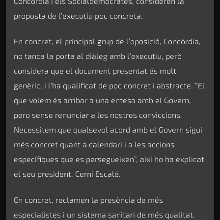
Concòrdia i els Socialdemòcrates, consideren la
proposta de l’executiu poc concreta.
En concret, el principal grup de l’oposició, Concòrdia,
no tanca la porta al diàleg amb l’executiu, però
considera que el document presentat és molt
genèric, i l’ha qualificat de poc concret i abstracte. “El
que volem és arribar a una entesa amb el Govern,
pero sense renunciar a les nostres conviccions.
Necessitem que qualsevol acord amb el Govern sigui
més concret quant a calendari i a les accions
específiques que es persegueixen”, així ho ha explicat
el seu president, Cerni Escalé.
En concret, reclamen la presència de més
especialistes i un sistema sanitari de més qualitat.