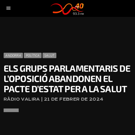
menu
ANDORRA
POLÍTICA
SALUT
ELS GRUPS PARLAMENTARIS DE
L’OPOSICIÓ ABANDONEN EL
PACTE D’ESTAT PER A LA SALUT
RÀDIO VALIRA | 21 DE FEBRER DE 2024