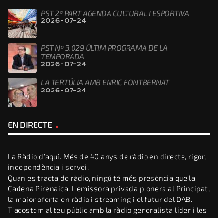
PST 2ª PART AGENDA CULTURAL I ESPORTIVA
2026-07-24
PST Nº 3.029 ÚLTIM PROGRAMA DE LA
TEMPORADA
2026-07-24
LA TERTÚLIA AMB ENRIC FONTBERNAT
2026-07-24
EN DIRECTE
La Ràdio d’aquí. Més de 40 anys de ràdio en directe, rigor,
independència i servei.
Quan es tracta de ràdio, ningú té més presència que la
Cadena Pirenaica. L’emissora privada pionera al Principat,
la major oferta en ràdio i streaming i el futur del DAB.
T’acostem al teu públic amb la ràdio generalista líder i les