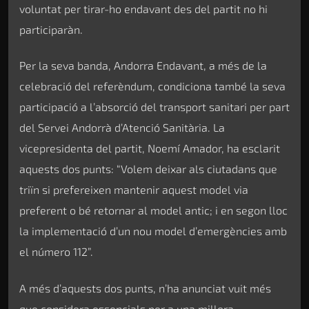
voluntat per tirar-ho endavant des del partit no hi
participaràn.
Per la seva banda, Andorra Endavant, a més de la
celebració del referèndum, condiciona també la seva
participació a l’absorció del transport sanitari per part
del Servei Andorrà d’Atenció Sanitària. La
vicepresidenta del partit, Noemí Amador, ha esclarit
aquests dos punts: “Volem deixar als ciutadans que
triïn si prefereixen mantenir aquest model via
preferent o bé retornar al model antic; i en segon lloc
la implementació d’un nou model d’emergències amb
el número 112”.
A més d’aquests dos punts, n’ha anunciat vuit més
que considera essencials per a una millora