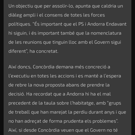
Un objectiu que per assolir-lo, apunta que caldria un
diàleg ampli i el consens de totes les forces
polítiques. “És important que el PS i Andorra Endavant
hi siguin, i és important també que la nomenclatura
de les reunions que tinguin lloc amb el Govern sigui
diferent”, ha concretat.
Així doncs, Concòrdia demana més concreció a
l’executiu en totes les accions i es manté a l’espera
de rebre la nova proposta abans de prendre la
decisió. Ha recordat que a Andorra hi ha el mal
precedent de la taula sobre l’habitatge, amb “grups
de treball que han marejat la perdiu durant anys i que
no han adreçat de forma prudenta els problemes”.
Així, si desde Concòrdia veuen que el Govern no té