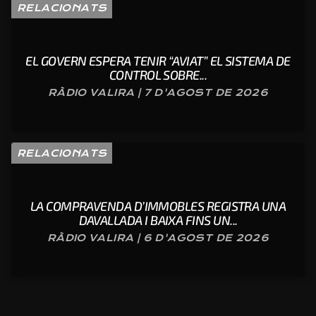
RELACIONATS
EL GOVERN ESPERA TENIR “AVIAT” EL SISTEMA DE
CONTROL SOBRE...
RÀDIO VALIRA | 7 D'AGOST DE 2026
RELACIONATS
LA COMPRAVENDA D’IMMOBLES REGISTRA UNA
DAVALLADA I BAIXA FINS UN...
RÀDIO VALIRA | 6 D'AGOST DE 2026