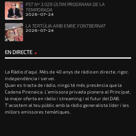
PST Nº 3.029 ÚLTIM PROGRAMA DE LA
TEMPORADA
2026-07-24
LA TERTÚLIA AMB ENRIC FONTBERNAT
2026-07-24
EN DIRECTE
La Ràdio d’aquí. Més de 40 anys de ràdio en directe, rigor,
independència i servei.
Quan es tracta de ràdio, ningú té més presència que la
Cadena Pirenaica. L’emissora privada pionera al Principat,
la major oferta en ràdio i streaming i el futur del DAB.
T’acostem al teu públic amb la ràdio generalista líder i les
millors emissores temàtiques.