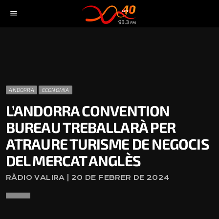
menu
ANDORRA
ECONOMIA
L’ANDORRA CONVENTION
BUREAU TREBALLARÀ PER
ATRAURE TURISME DE NEGOCIS
DEL MERCAT ANGLÈS
RÀDIO VALIRA | 20 DE FEBRER DE 2024