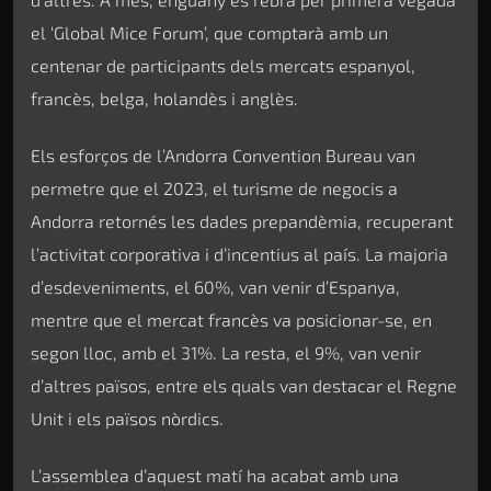
el ‘Global Mice Forum’, que comptarà amb un
centenar de participants dels mercats espanyol,
francès, belga, holandès i anglès.
Els esforços de l’Andorra Convention Bureau van
permetre que el 2023, el turisme de negocis a
Andorra retornés les dades prepandèmia, recuperant
l’activitat corporativa i d’incentius al país. La majoria
d’esdeveniments, el 60%, van venir d’Espanya,
mentre que el mercat francès va posicionar-se, en
segon lloc, amb el 31%. La resta, el 9%, van venir
d’altres països, entre els quals van destacar el Regne
Unit i els països nòrdics.
L’assemblea d’aquest matí ha acabat amb una