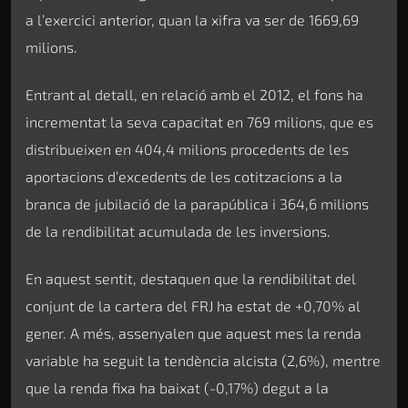
a l’exercici anterior, quan la xifra va ser de 1669,69
milions.
Entrant al detall, en relació amb el 2012, el fons ha
incrementat la seva capacitat en 769 milions, que es
distribueixen en 404,4 milions procedents de les
aportacions d’excedents de les cotitzacions a la
branca de jubilació de la parapública i 364,6 milions
de la rendibilitat acumulada de les inversions.
En aquest sentit, destaquen que la rendibilitat del
conjunt de la cartera del FRJ ha estat de +0,70% al
gener. A més, assenyalen que aquest mes la renda
variable ha seguit la tendència alcista (2,6%), mentre
que la renda fixa ha baixat (-0,17%) degut a la