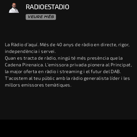
RADIOESTADIO
VEURE MÉS
La Ràdio d’aquí. Més de 40 anys de ràdio en directe, rigor,
independència i servei.
Quan es tracta de ràdio, ningú té més presència que la
Cadena Pirenaica. L’emissora privada pionera al Principat,
la major oferta en ràdio i streaming i el futur del DAB.
T’acostem al teu públic amb la ràdio generalista líder i les
millors emissores temàtiques.