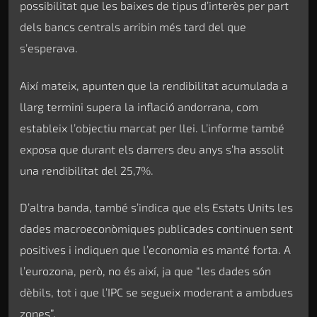
possibilitat que les baixes de tipus d’interès per part
dels bancs centrals arribin més tard del que
s’esperava.
Així mateix, apunten que la rendibilitat acumulada a
llarg termini supera la inflació andorrana, com
estableix l’objectiu marcat per llei. L’informe també
exposa que durant els darrers deu anys s’ha assolit
una rendibilitat del 25,7%.
D’altra banda, també s’indica que els Estats Units les
dades macroeconòmiques publicades continuen sent
positives i indiquen que l’economia es manté forta. A
l’eurozona, però, no és així, ja que “les dades són
dèbils, tot i que l’IPC se segueix moderant a ambdues
zones”.