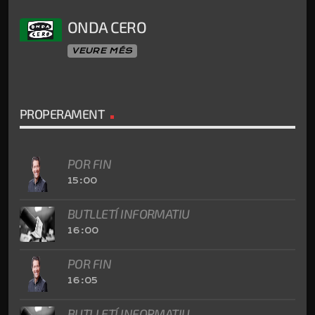
ONDA CERO
VEURE MÉS
PROPERAMENT
POR FIN
15:00
BUTLLETÍ INFORMATIU
16:00
POR FIN
16:05
BUTLLETÍ INFORMATIU