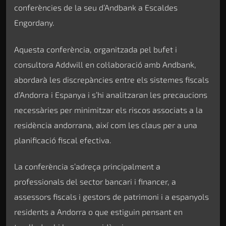
conferències de la seu d’Andbank a Escaldes
Engordany.
Aquesta conferència, organitzada pel bufet i
consultora Addwill en col·laboració amb Andbank,
abordarà les discrepàncies entre els sistemes fiscals
d’Andorra i Espanya i s’hi analitzaran les precaucions
necessàries per minimitzar els riscos associats a la
residència andorrana, així com les claus per a una
planificació fiscal efectiva.
La conferència s’adreça principalment a
professionals del sector bancari i financer, a
assessors fiscals i gestors de patrimoni i a espanyols
residents a Andorra o que estiguin pensant en