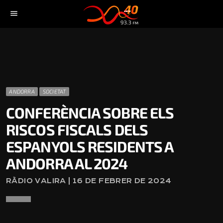
menu
ANDORRA
SOCIETAT
CONFERÈNCIA SOBRE ELS
RISCOS FISCALS DELS
ESPANYOLS RESIDENTS A
ANDORRA AL 2024
RÀDIO VALIRA | 16 DE FEBRER DE 2024