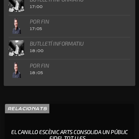
17:00
POR FIN
17:05
BUTLLETÍ INFORMATIU
18:00
POR FIN
18:05
RELACIONATS
EL CANILLO ESCÈNIC ARTS CONSOLIDA UN PÚBLIC
FIDEL TOT I LES ...