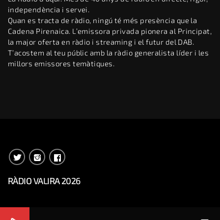
independència i servei.
Quan es tracta de ràdio, ningú té més presència que la
Cadena Pirenaica. L’emissora privada pionera al Principat,
la major oferta en ràdio i streaming i el futur del DAB.
T’acostem al teu públic amb la ràdio generalista líder i les
millors emissores temàtiques.
RÀDIO VALIRA 2026