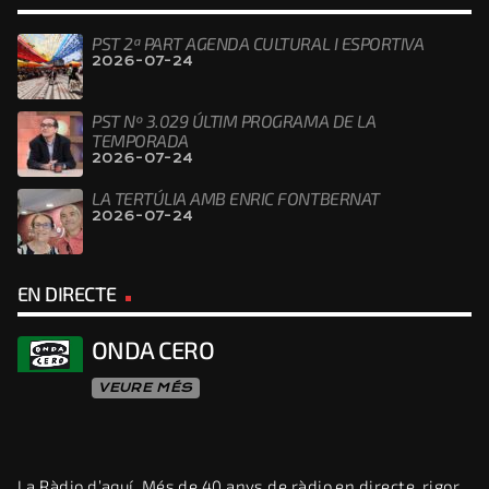
PST 2ª PART AGENDA CULTURAL I ESPORTIVA
2026-07-24
PST Nº 3.029 ÚLTIM PROGRAMA DE LA
TEMPORADA
2026-07-24
LA TERTÚLIA AMB ENRIC FONTBERNAT
2026-07-24
EN DIRECTE
ONDA CERO
VEURE MÉS
La Ràdio d’aquí. Més de 40 anys de ràdio en directe, rigor,