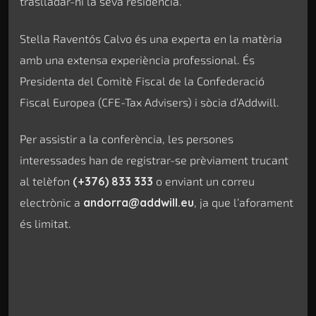
traslladar-hi la seva residència.
Stella Raventós Calvo és una experta en la matèria
amb una extensa experiència professional. És
Presidenta del Comitè Fiscal de la Confederació
Fiscal Europea (CFE-Tax Advisers) i sòcia d’Addwill.
Per assistir a la conferència, les persones
interessades han de registrar-se prèviament trucant
al telèfon
(+376) 833 333
o enviant un correu
electrònic a
andorra@addwill.eu
, ja que l’aforament
és limitat.