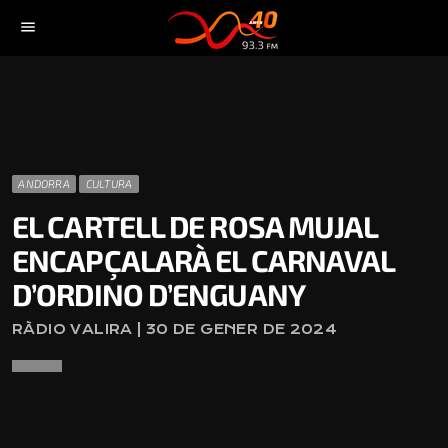
menu
ANDORRA
CULTURA
EL CARTELL DE ROSA MUJAL
ENCAPÇALARÀ EL CARNAVAL
D’ORDINO D’ENGUANY
RÀDIO VALIRA | 30 DE GENER DE 2024