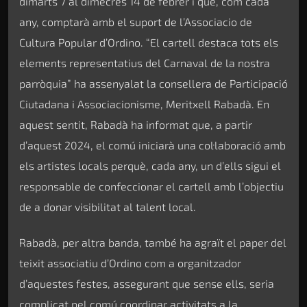
dimarts 7 al dimecres 14 de febrer i que, com cada
any, comptarà amb el suport de l’Associacio de
Cultura Popular d’Ordino. “El cartell destaca tots els
elements representatius del Carnaval de la nostra
parròquia” ha assenyalat la consellera de Participació
Ciutadana i Associacionisme, Meritxell Rabadà. En
aquest sentit, Rabadà ha informat que, a partir
d’aquest 2024, el comú iniciarà una col·laboració amb
els artistes locals perquè, cada any, un d’ells sigui el
responsable de confeccionar el cartell amb l’objectiu
de a donar visibilitat al talent local.
Rabadà, per altra banda, també ha agraït el paper del
teixit associatiu d’Ordino com a organitzador
d’aquestes festes, assegurant que sense ells, seria
complicat pel comú coordinar activitats a la