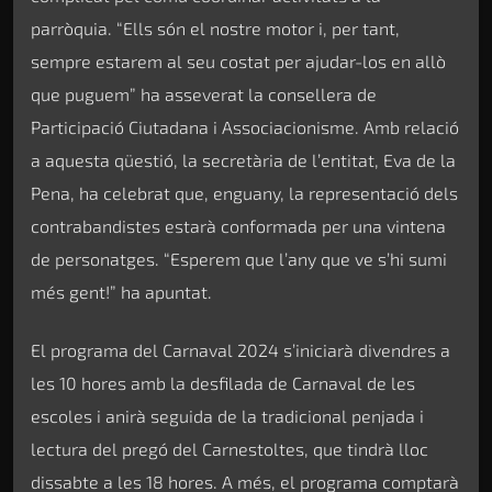
parròquia. “Ells són el nostre motor i, per tant,
sempre estarem al seu costat per ajudar-los en allò
que puguem” ha asseverat la consellera de
Participació Ciutadana i Associacionisme. Amb relació
a aquesta qüestió, la secretària de l’entitat, Eva de la
Pena, ha celebrat que, enguany, la representació dels
contrabandistes estarà conformada per una vintena
de personatges. “Esperem que l’any que ve s’hi sumi
més gent!” ha apuntat.
El programa del Carnaval 2024 s’iniciarà divendres a
les 10 hores amb la desfilada de Carnaval de les
escoles i anirà seguida de la tradicional penjada i
lectura del pregó del Carnestoltes, que tindrà lloc
dissabte a les 18 hores. A més, el programa comptarà