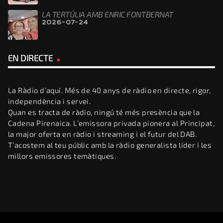
LA TERTÚLIA AMB ENRIC FONTBERNAT
2026-07-24
EN DIRECTE
La Ràdio d’aquí. Més de 40 anys de ràdio en directe, rigor,
independència i servei.
Quan es tracta de ràdio, ningú té més presència que la
Cadena Pirenaica. L’emissora privada pionera al Principat,
la major oferta en ràdio i streaming i el futur del DAB.
T’acostem al teu públic amb la ràdio generalista líder i les
millors emissores temàtiques.