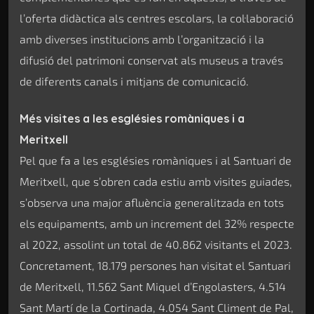
l’oferta didàctica als centres escolars, la col·laboració
amb diverses institucions amb l’organització i la
difusió del patrimoni conservat als museus a través
de diferents canals i mitjans de comunicació.
Més visites a les esglésies romàniques i a
Meritxell
Pel que fa a les esglésies romàniques i al Santuari de
Meritxell, que s’obren cada estiu amb visites guiades,
s’observa una major afluència generalitzada en tots
els equipaments, amb un increment del 32% respecte
al 2022, assolint un total de 40.862 visitants el 2023.
Concretament, 18.179 persones han visitat el Santuari
de Meritxell, 11.562 Sant Miquel d’Engolasters, 4.514
Sant Martí de la Cortinada, 4.054 Sant Climent de Pal,