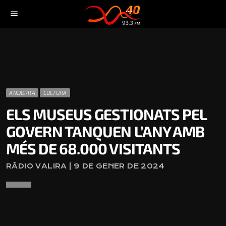
menu
ANDORRA
CULTURA
ELS MUSEUS GESTIONATS PEL
GOVERN TANQUEN L’ANY AMB
MÉS DE 68.000 VISITANTS
RÀDIO VALIRA | 9 DE GENER DE 2024