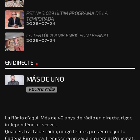
PST Nº 3.029 ÚLTIM PROGRAMA DE LA
TEMPORADA
2026-07-24
LA TERTÚLIA AMB ENRIC FONTBERNAT
2026-07-24
EN DIRECTE
MÁS DE UNO
VEURE MÉS
La Ràdio d’aquí. Més de 40 anys de ràdio en directe, rigor,
independència i servei.
Quan es tracta de ràdio, ningú té més presència que la
Cadena Pirenaica. L’emissora privada pionera al Principat,