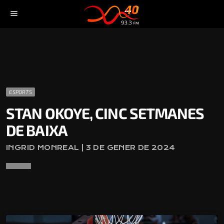
menu
ESPORTS
STAN OKOYE, CINC SETMANES
DE BAIXA
INGRID MONREAL | 3 DE GENER DE 2024