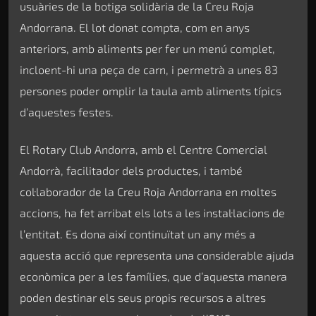
usuàries de la botiga solidària de la Creu Roja
Andorrana. El lot donat compta, com en anys
anteriors, amb aliments per fer un menú complet,
incloent-hi una peça de carn, i permetrà a unes 83
persones poder omplir la taula amb aliments típics
d’aquestes festes.
El Rotary Club Andorra, amb el Centre Comercial
Andorrà, facilitador dels productes, i també
col·laborador de la Creu Roja Andorrana en moltes
accions, ha fet arribat els lots a les instal·lacions de
l’entitat. Es dona així continuïtat un any més a
aquesta acció que representa una considerable ajuda
econòmica per a les famílies, que d’aquesta manera
poden destinar els seus propis recursos a altres