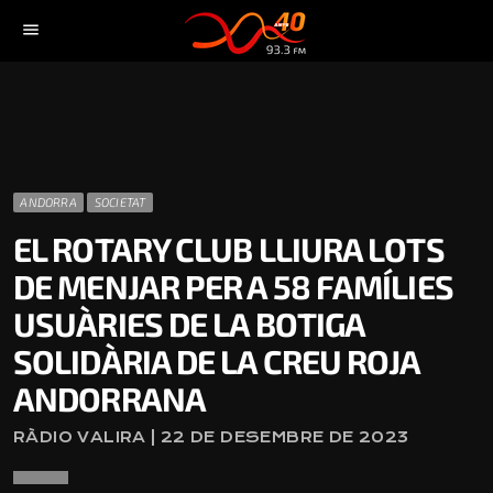
menu
ANDORRA
SOCIETAT
EL ROTARY CLUB LLIURA LOTS
DE MENJAR PER A 58 FAMÍLIES
USUÀRIES DE LA BOTIGA
SOLIDÀRIA DE LA CREU ROJA
ANDORRANA
RÀDIO VALIRA | 22 DE DESEMBRE DE 2023