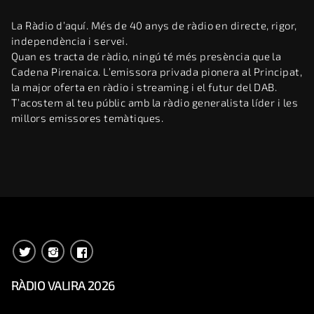
La Ràdio d’aquí. Més de 40 anys de ràdio en directe, rigor,
independència i servei.
Quan es tracta de ràdio, ningú té més presència que la
Cadena Pirenaica. L’emissora privada pionera al Principat,
la major oferta en ràdio i streaming i el futur del DAB.
T’acostem al teu públic amb la ràdio generalista líder i les
millors emissores temàtiques.
RÀDIO VALIRA 2026