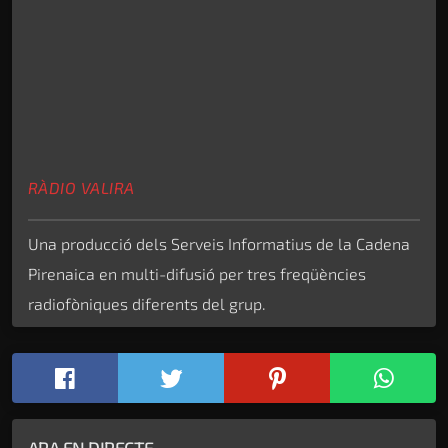
RÀDIO VALIRA
Una producció dels Serveis Informatius de la Cadena
Pirenaica en multi-difusió per tres freqüències
radiofòniques diferents del grup.
ARA EN DIRECTE