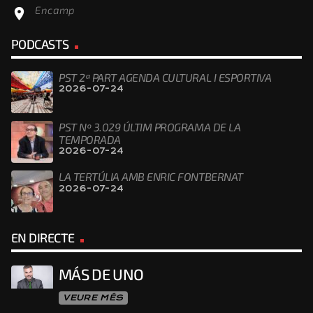
Encamp
location_on
PODCASTS
PST 2ª PART AGENDA CULTURAL I ESPORTIVA
2026-07-24
PST Nº 3.029 ÚLTIM PROGRAMA DE LA
TEMPORADA
2026-07-24
LA TERTÚLIA AMB ENRIC FONTBERNAT
2026-07-24
EN DIRECTE
MÁS DE UNO
VEURE MÉS