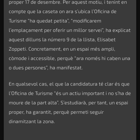
proper 17 de desembre. Per aquest motiu, i tenint en
compte que la caseta on ara s’ubica l’Oficina de
Turisme “ha quedat petita”, “modificarem
l’emplaçament per oferir un millor servei”, ha explicat
aquest dilluns la número 9 de la llista, Elisabet
Zoppeti. Concretament, en un espai més ampli,
còmode i accessible, perquè “ara només hi caben una
o dues persones”, ha manifestat.
En qualsevol cas, el que la candidatura té clar és que
l’Oficina de Turisme “és un actiu important i no s’ha de
moure de la part alta”. S’estudiarà, per tant, un espai
proper, ha garantit, perquè permeti seguir
dinamitzant la zona.