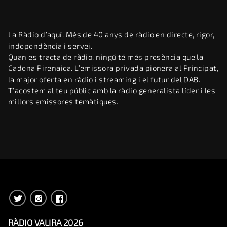
La Ràdio d’aquí. Més de 40 anys de ràdio en directe, rigor,
independència i servei.
Quan es tracta de ràdio, ningú té més presència que la
Cadena Pirenaica. L’emissora privada pionera al Principat,
la major oferta en ràdio i streaming i el futur del DAB.
T’acostem al teu públic amb la ràdio generalista líder i les
millors emissores temàtiques.
RÀDIO VALIRA 2026