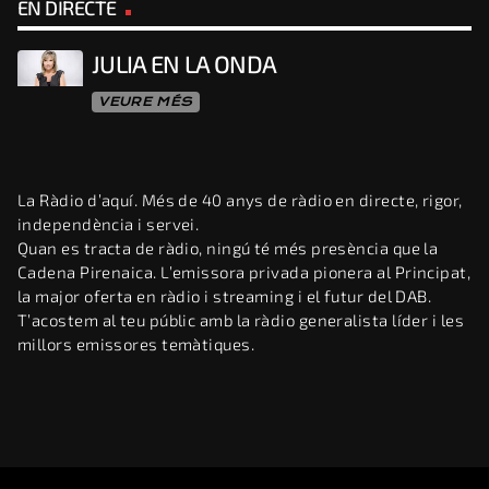
EN DIRECTE
JULIA EN LA ONDA
VEURE MÉS
La Ràdio d’aquí. Més de 40 anys de ràdio en directe, rigor,
independència i servei.
Quan es tracta de ràdio, ningú té més presència que la
Cadena Pirenaica. L’emissora privada pionera al Principat,
la major oferta en ràdio i streaming i el futur del DAB.
T’acostem al teu públic amb la ràdio generalista líder i les
millors emissores temàtiques.