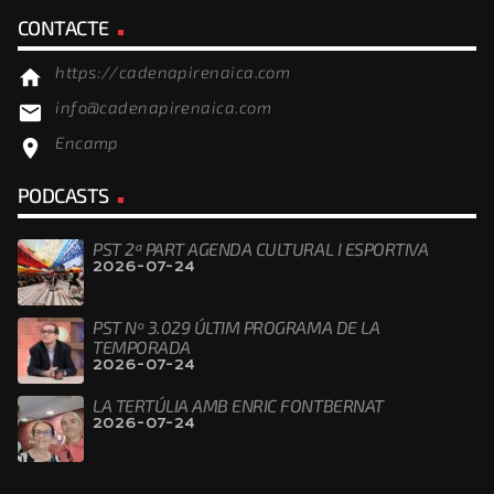
CONTACTE
https://cadenapirenaica.com
home
info@cadenapirenaica.com
email
Encamp
location_on
PODCASTS
PST 2ª PART AGENDA CULTURAL I ESPORTIVA
2026-07-24
PST Nº 3.029 ÚLTIM PROGRAMA DE LA
TEMPORADA
2026-07-24
LA TERTÚLIA AMB ENRIC FONTBERNAT
2026-07-24