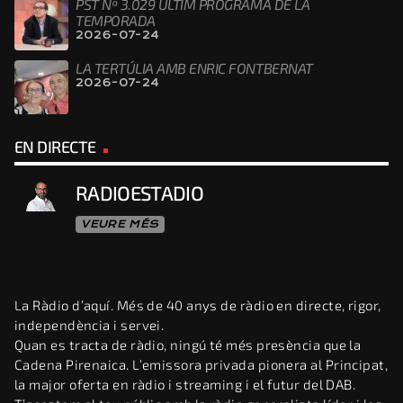
PST Nº 3.029 ÚLTIM PROGRAMA DE LA
TEMPORADA
2026-07-24
LA TERTÚLIA AMB ENRIC FONTBERNAT
2026-07-24
EN DIRECTE
RADIOESTADIO
VEURE MÉS
La Ràdio d’aquí. Més de 40 anys de ràdio en directe, rigor,
independència i servei.
Quan es tracta de ràdio, ningú té més presència que la
Cadena Pirenaica. L’emissora privada pionera al Principat,
la major oferta en ràdio i streaming i el futur del DAB.