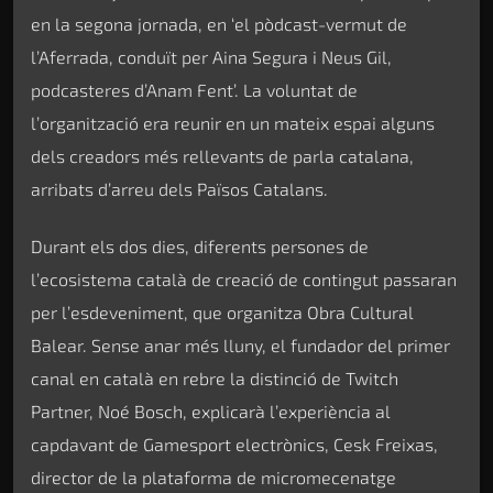
en la segona jornada, en ‘el pòdcast-vermut de
l’Aferrada, conduït per Aina Segura i Neus Gil,
podcasteres d’Anam Fent’. La voluntat de
l’organització era reunir en un mateix espai alguns
dels creadors més rellevants de parla catalana,
arribats d’arreu dels Països Catalans.
Durant els dos dies, diferents persones de
l’ecosistema català de creació de contingut passaran
per l’esdeveniment, que organitza Obra Cultural
Balear. Sense anar més lluny, el fundador del primer
canal en català en rebre la distinció de Twitch
Partner, Noé Bosch, explicarà l’experiència al
capdavant de Gamesport electrònics, Cesk Freixas,
director de la plataforma de micromecenatge