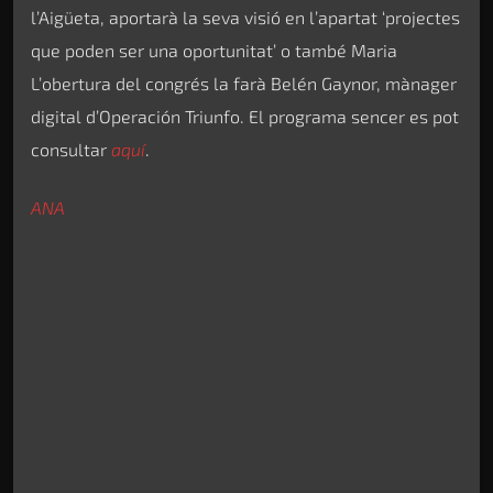
l’Aigüeta, aportarà la seva visió en l’apartat ‘projectes
que poden ser una oportunitat’ o també Maria
L’obertura del congrés la farà Belén Gaynor, mànager
digital d’Operación Triunfo. El programa sencer es pot
consultar
aquí
.
ANA