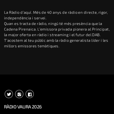
La Ràdio d’aquí. Més de 40 anys de ràdio en directe, rigor,
independència i servei.
Quan es tracta de ràdio, ningú té més presència que la
Cadena Pirenaica. L’emissora privada pionera al Principat,
la major oferta en ràdio i streaming i el futur del DAB.
T’acostem al teu públic amb la ràdio generalista líder i les
millors emissores temàtiques.
RÀDIO VALIRA 2026