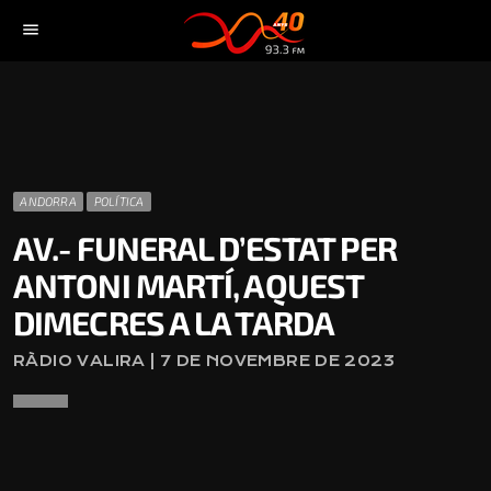
menu
ANDORRA
POLÍTICA
AV.- FUNERAL D’ESTAT PER
ANTONI MARTÍ, AQUEST
DIMECRES A LA TARDA
RÀDIO VALIRA | 7 DE NOVEMBRE DE 2023