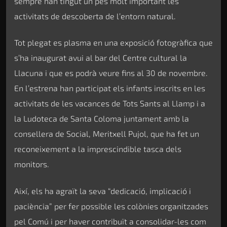
sempre han tingut un pes molt important les
activitats de descoberta de l’entorn natural.
Tot plegat es plasma en una exposició fotogràfica que
s’ha inaugurat avui al bar del Centre cultural la
Llacuna i que es podrà veure fins al 30 de novembre.
En l’estrena han participat els infants inscrits en les
activitats de les vacances de Tots Sants al Llamp i a
la Ludoteca de Santa Coloma juntament amb la
consellera de Social, Meritxell Pujol, que ha fet un
reconeixement a la imprescindible tasca dels
monitors.
Així, els ha agraït la seva “dedicació, implicació i
paciència” per fer possible les colònies organitzades
pel Comú i per haver contribuït a consolidar-les com