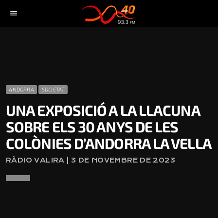
menu
ANDORRA
SOCIETAT
UNA EXPOSICIÓ A LA LLACUNA
SOBRE ELS 30 ANYS DE LES
COLÒNIES D’ANDORRA LA VELLA
RÀDIO VALIRA | 3 DE NOVEMBRE DE 2023