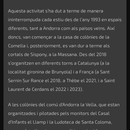
Aquesta activitat s’ha dut a terme de manera
ininterrompuda cada estiu des de l’any 1993 en espais
diferents, tant a Andorra com als països veïns. Així
doncs, van començar a la casa de colònies de la
Comella i, posteriorment, es van dur a terme als
cortals de Sispony, a la Massana. Des del 2018
s’organitzen en diferents torns a Catalunya (a la
localitat gironina de Brunyola) i a França (a Sant
Sernin Sur Rance el 2018, a Thèbe el 2021, i a Saint
Laurent de Cerdans el 2022 i 2023).
A les colònies del comú d’Andorra la Vella, que estan
organitzades i pilotades pels monitors del Casal
d’Infants el Llamp i la Ludoteca de Santa Coloma,