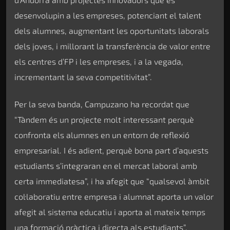
desenvolupin a les empreses, potenciant el talent
dels alumnes, augmentant les oportunitats laborals
dels joves, i millorant la transferència de valor entre
els centres d’FP i les empreses, i a la vegada,
incrementant la seva competitivitat”.
Per la seva banda, Campuzano ha recordat que
“Tàndem és un projecte molt interessant perquè
confronta els alumnes en un entorn de reflexió
empresarial. I és adient, perquè bona part d’aquests
estudiants s’integraran en el mercat laboral amb
certa immediatesa”, i ha afegit que “qualsevol àmbit
col·laboratiu entre empresa i alumnat aporta un valor
afegit al sistema educatiu i aporta al mateix temps
una formació pràctica i directa als estudiants”.