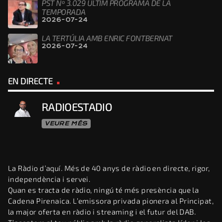
PST Nº 3.029 ÚLTIM PROGRAMA DE LA
TEMPORADA
2026-07-24
LA TERTÚLIA AMB ENRIC FONTBERNAT
2026-07-24
EN DIRECTE
RADIOESTADIO
VEURE MÉS
La Ràdio d’aquí. Més de 40 anys de ràdio en directe, rigor,
independència i servei.
Quan es tracta de ràdio, ningú té més presència que la
Cadena Pirenaica. L’emissora privada pionera al Principat,
la major oferta en ràdio i streaming i el futur del DAB.