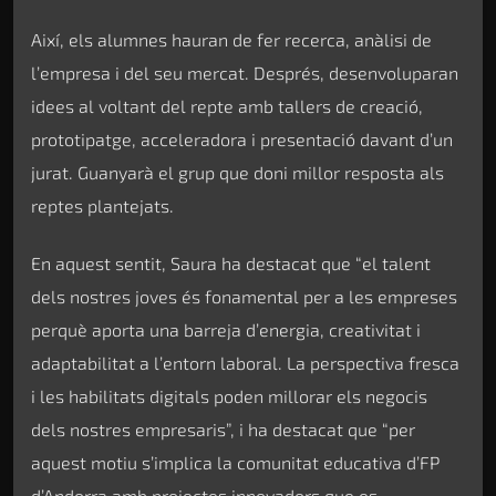
Així, els alumnes hauran de fer recerca, anàlisi de
l’empresa i del seu mercat. Després, desenvoluparan
idees al voltant del repte amb tallers de creació,
prototipatge, acceleradora i presentació davant d’un
jurat. Guanyarà el grup que doni millor resposta als
reptes plantejats.
En aquest sentit, Saura ha destacat que “el talent
dels nostres joves és fonamental per a les empreses
perquè aporta una barreja d’energia, creativitat i
adaptabilitat a l’entorn laboral. La perspectiva fresca
i les habilitats digitals poden millorar els negocis
dels nostres empresaris”, i ha destacat que “per
aquest motiu s’implica la comunitat educativa d’FP
d’Andorra amb projectes innovadors que es