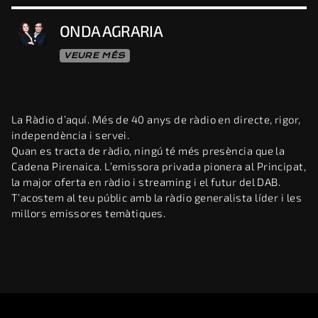
ONDA AGRARIA
VEURE MÉS
La Ràdio d’aquí. Més de 40 anys de ràdio en directe, rigor,
independència i servei.
Quan es tracta de ràdio, ningú té més presència que la
Cadena Pirenaica. L’emissora privada pionera al Principat,
la major oferta en ràdio i streaming i el futur del DAB.
T’acostem al teu públic amb la ràdio generalista líder i les
millors emissores temàtiques.