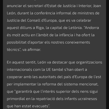
anunciar el secretari d’Estat de Justícia i Interior, Joan
León, durant la conferència informal de ministres de
Justícia del Consell d’Europa, que es va celebrar
aquest dilluns a Riga, la capital de Letònia. “Andorra
és molt actiu en l’àmbit de la infància i ha ofert la
possibilitat d’aportar els nostres coneixements
tècnics”, va afirmar.
En aquest sentit, León va destacar que organitzacions
internacionals com la UE també s’han obert a
cooperar amb les autoritats del país d’Europa de l’est
per implementar la reforma del sistema mencionat,
que “garantirà que l’interès superior dels nens sigui
primordial en la repatriació dels infants ucraïnesos
que han estat evacuats”.