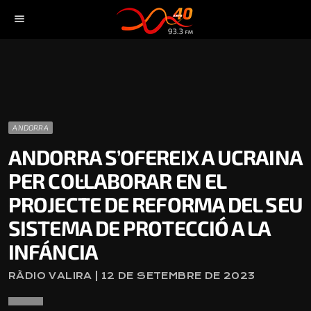
menu
ANDORRA
ANDORRA S’OFEREIX A UCRAINA
PER COL·LABORAR EN EL
PROJECTE DE REFORMA DEL SEU
SISTEMA DE PROTECCIÓ A LA
INFÁNCIA
RÀDIO VALIRA | 12 DE SETEMBRE DE 2023