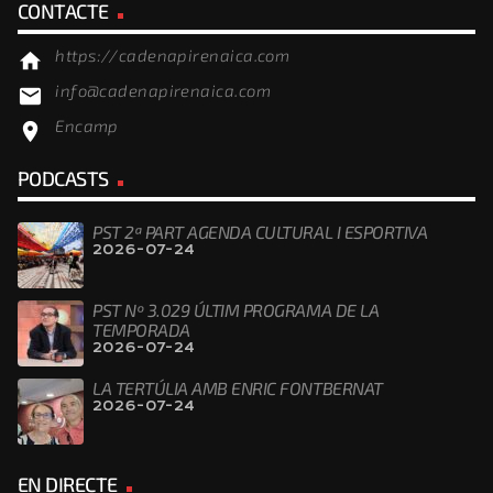
CONTACTE
https://cadenapirenaica.com
home
info@cadenapirenaica.com
email
Encamp
location_on
PODCASTS
PST 2ª PART AGENDA CULTURAL I ESPORTIVA
2026-07-24
PST Nº 3.029 ÚLTIM PROGRAMA DE LA
TEMPORADA
2026-07-24
LA TERTÚLIA AMB ENRIC FONTBERNAT
2026-07-24
EN DIRECTE