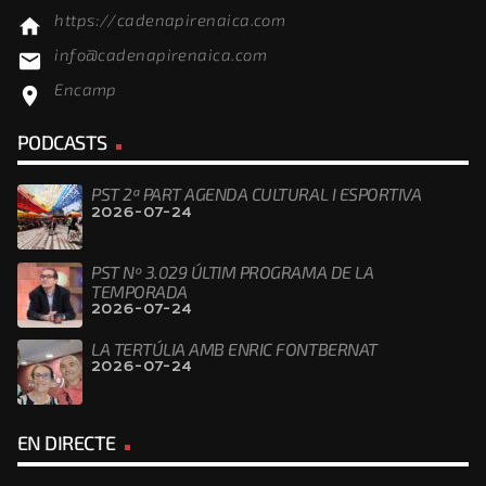
https://cadenapirenaica.com
home
info@cadenapirenaica.com
email
Encamp
location_on
PODCASTS
PST 2ª PART AGENDA CULTURAL I ESPORTIVA
2026-07-24
PST Nº 3.029 ÚLTIM PROGRAMA DE LA
TEMPORADA
2026-07-24
LA TERTÚLIA AMB ENRIC FONTBERNAT
2026-07-24
EN DIRECTE