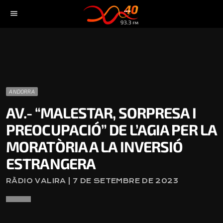
menu
ANDORRA
AV.- “MALESTAR, SORPRESA I
PREOCUPACIÓ” DE L’AGIA PER LA
MORATÒRIA A LA INVERSIÓ
ESTRANGERA
RÀDIO VALIRA | 7 DE SETEMBRE DE 2023