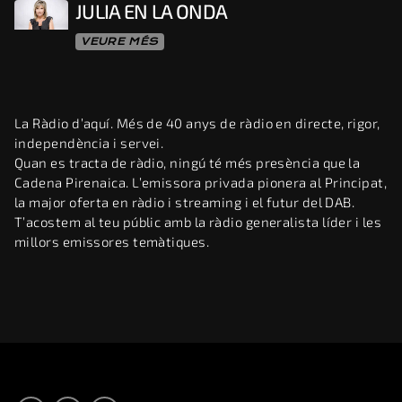
JULIA EN LA ONDA
VEURE MÉS
La Ràdio d’aquí. Més de 40 anys de ràdio en directe, rigor,
independència i servei.
Quan es tracta de ràdio, ningú té més presència que la
Cadena Pirenaica. L’emissora privada pionera al Principat,
la major oferta en ràdio i streaming i el futur del DAB.
T’acostem al teu públic amb la ràdio generalista líder i les
millors emissores temàtiques.