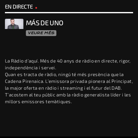
EN DIRECTE
MÁS DE UNO
VEURE MÉS
La Ràdio d’aquí. Més de 40 anys de ràdio en directe, rigor,
independència i servei.
Quan es tracta de ràdio, ningú té més presència que la
Cadena Pirenaica. L’emissora privada pionera al Principat,
la major oferta en ràdio i streaming i el futur del DAB.
T’acostem al teu públic amb la ràdio generalista líder i les
millors emissores temàtiques.