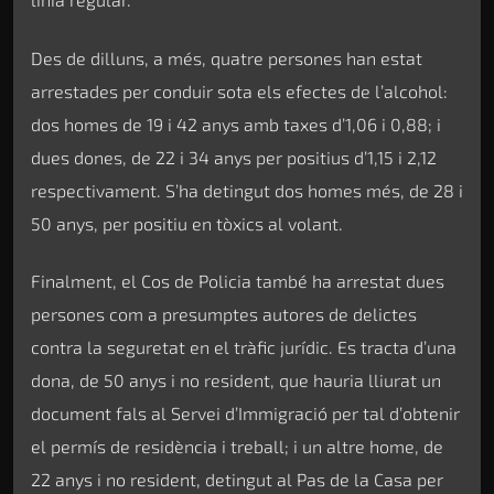
Des de dilluns, a més, quatre persones han estat
arrestades per conduir sota els efectes de l’alcohol:
dos homes de 19 i 42 anys amb taxes d’1,06 i 0,88; i
dues dones, de 22 i 34 anys per positius d’1,15 i 2,12
respectivament. S’ha detingut dos homes més, de 28 i
50 anys, per positiu en tòxics al volant.
Finalment, el Cos de Policia també ha arrestat dues
persones com a presumptes autores de delictes
contra la seguretat en el tràfic jurídic. Es tracta d’una
dona, de 50 anys i no resident, que hauria lliurat un
document fals al Servei d’Immigració per tal d’obtenir
el permís de residència i treball; i un altre home, de
22 anys i no resident, detingut al Pas de la Casa per