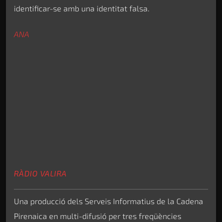
identificar-se amb una identitat falsa.
ANA
RÀDIO VALIRA
Una producció dels Serveis Informatius de la Cadena
Pirenaica en multi-difusió per tres freqüències