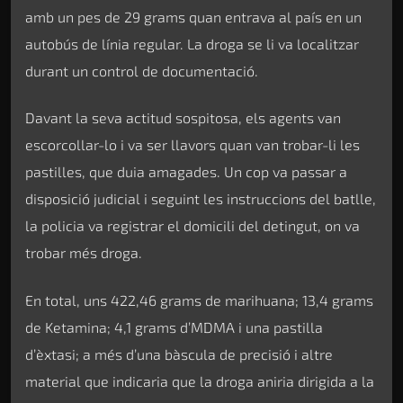
amb un pes de 29 grams quan entrava al país en un
autobús de línia regular. La droga se li va localitzar
durant un control de documentació.
Davant la seva actitud sospitosa, els agents van
escorcollar-lo i va ser llavors quan van trobar-li les
pastilles, que duia amagades. Un cop va passar a
disposició judicial i seguint les instruccions del batlle,
la policia va registrar el domicili del detingut, on va
trobar més droga.
En total, uns 422,46 grams de marihuana; 13,4 grams
de Ketamina; 4,1 grams d’MDMA i una pastilla
d’èxtasi; a més d’una bàscula de precisió i altre
material que indicaria que la droga aniria dirigida a la