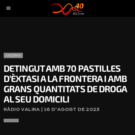
menu
ANDORRA
DETINGUT AMB 70 PASTILLES
D’ÈXTASI A LA FRONTERA I AMB
GRANS QUANTITATS DE DROGA
AL SEU DOMICILI
RÀDIO VALIRA | 16 D'AGOST DE 2023