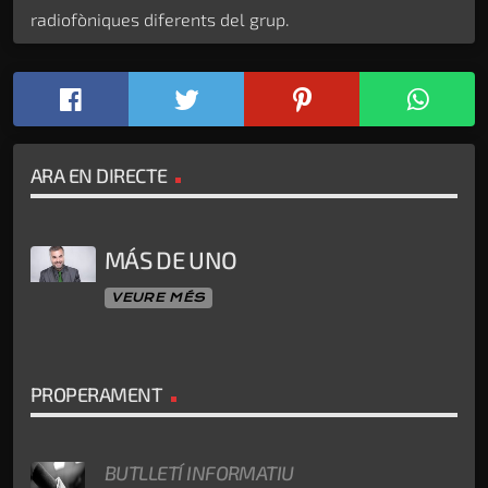
radiofòniques diferents del grup.
ARA EN DIRECTE
MÁS DE UNO
VEURE MÉS
PROPERAMENT
BUTLLETÍ INFORMATIU