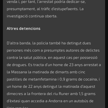
venda i, per tant, l’arrestat podria dedicar-se,
presumptament, al tràfic d’estupefaents. La
investigació continua oberta.
Altres detencions
D’altra banda, la policia també ha detingut dues
persones més com a presumptes autores de delictes
contra la salut pública, en aquest cas per possessió
de drogues. Es tracta d’un home de 23 anys arrestat a
la Massana la matinada de dimarts amb cinc
pastilles de metamfetamina i 0,9 grams de cocaïna, i
un home de 22 anys detingut la matinada d’aquest
dimecres a la frontera del riu Runer amb 1,5 grams
d’èxtasi quan accedia a Andorra en un autobús de
línia regular.