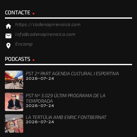
CONTACTE
https://cadenapirenaica.com
home
info@cadenapirenaica.com
email
Encamp
location_on
PODCASTS
PST 2ª PART AGENDA CULTURAL I ESPORTIVA
2026-07-24
PST Nº 3.029 ÚLTIM PROGRAMA DE LA
TEMPORADA
2026-07-24
LA TERTÚLIA AMB ENRIC FONTBERNAT
2026-07-24