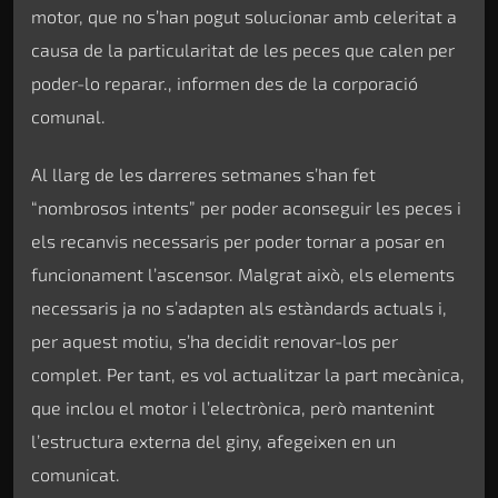
motor, que no s’han pogut solucionar amb celeritat a
causa de la particularitat de les peces que calen per
poder-lo reparar., informen des de la corporació
comunal.
Al llarg de les darreres setmanes s’han fet
“nombrosos intents” per poder aconseguir les peces i
els recanvis necessaris per poder tornar a posar en
funcionament l’ascensor. Malgrat això, els elements
necessaris ja no s’adapten als estàndards actuals i,
per aquest motiu, s’ha decidit renovar-los per
complet. Per tant, es vol actualitzar la part mecànica,
que inclou el motor i l’electrònica, però mantenint
l’estructura externa del giny, afegeixen en un
comunicat.