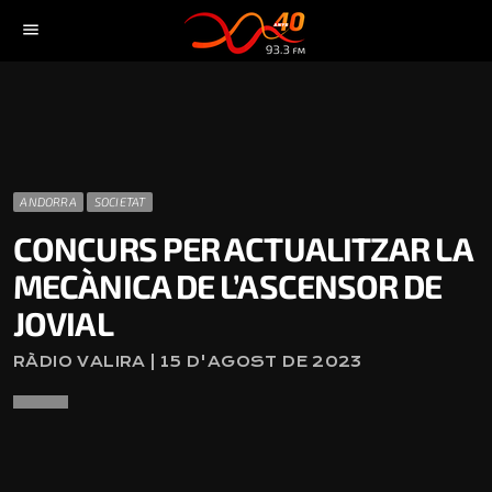
menu
ANDORRA
SOCIETAT
CONCURS PER ACTUALITZAR LA
MECÀNICA DE L’ASCENSOR DE
JOVIAL
RÀDIO VALIRA | 15 D'AGOST DE 2023