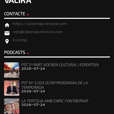
CONTACTE
https://cadenapirenaica.com
home
info@cadenapirenaica.com
email
Encamp
location_on
PODCASTS
PST 2ª PART AGENDA CULTURAL I ESPORTIVA
2026-07-24
PST Nº 3.029 ÚLTIM PROGRAMA DE LA
TEMPORADA
2026-07-24
LA TERTÚLIA AMB ENRIC FONTBERNAT
2026-07-24