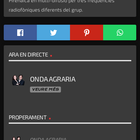
Pirenaica en multi-difusió per tres freqüències
radiofòniques diferents del grup.
ARA EN DIRECTE
ONDA AGRARIA
VEURE MÉS
PROPERAMENT
ONDA AGRARIA