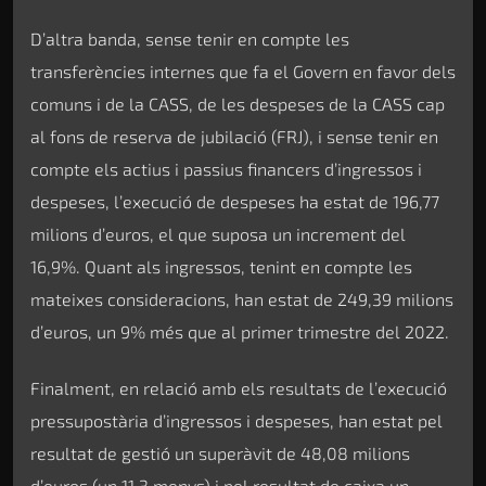
D’altra banda, sense tenir en compte les
transferències internes que fa el Govern en favor dels
comuns i de la CASS, de les despeses de la CASS cap
al fons de reserva de jubilació (FRJ), i sense tenir en
compte els actius i passius financers d’ingressos i
despeses, l’execució de despeses ha estat de 196,77
milions d’euros, el que suposa un increment del
16,9%. Quant als ingressos, tenint en compte les
mateixes consideracions, han estat de 249,39 milions
d’euros, un 9% més que al primer trimestre del 2022.
Finalment, en relació amb els resultats de l’execució
pressupostària d’ingressos i despeses, han estat pel
resultat de gestió un superàvit de 48,08 milions
d’euros (un 11,3 menys) i pel resultat de caixa un