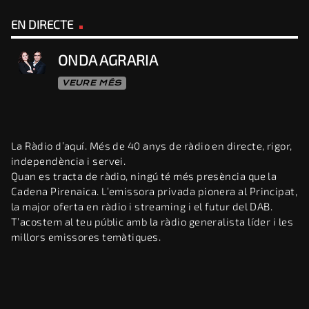
EN DIRECTE
ONDA AGRARIA
VEURE MÉS
La Ràdio d’aquí. Més de 40 anys de ràdio en directe, rigor,
independència i servei.
Quan es tracta de ràdio, ningú té més presència que la
Cadena Pirenaica. L’emissora privada pionera al Principat,
la major oferta en ràdio i streaming i el futur del DAB.
T’acostem al teu públic amb la ràdio generalista líder i les
millors emissores temàtiques.