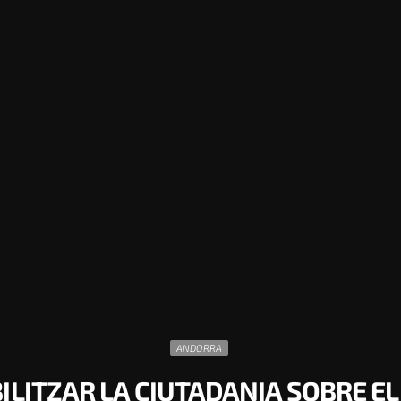
ANDORRA
LITZAR LA CIUTADANIA SOBRE EL