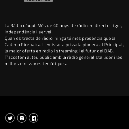
La Ràdio d’aquí. Més de 40 anys de ràdio en directe, rigor,
independència i servei.
Quan es tracta de ràdio, ningú té més presència que la
Cadena Pirenaica. L’emissora privada pionera al Principat,
la major oferta en ràdio i streaming i el futur del DAB.
T’acostem al teu públic amb la ràdio generalista líder i les
millors emissores temàtiques.