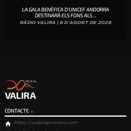
LA GALA BENÈFICA D’UNICEF ANDORRA
DESTINARÀ ELS FONS ALS ...
RÀDIO VALIRA | 6 D'AGOST DE 2026
CONTACTE
https://cadenapirenaica.com
home