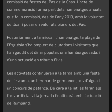
comissió de festes del Pas de la Casa. L’acte de
commemoració forma part dels homenatges anuals
que fa la comissió, des de l’any 2019, amb la voluntat
de lloar i posar en valor als pioners del Pas.
Posteriorment a la missa i l’homenatge, la plaça de
l’Església s’ha omplert de ciutadans i visitants que
han gaudit del dinar popular, una hamburguesada, i
d’una actuació en tribut a Elvis.
Les activitats continuaran a la tarda amb una festa
de l’escuma, un berenar de germanor, jocs d’aigua i
un concurs de petanca. De cara a la nit, es faran els
focs artificials i la jornada finalitzarà amb l’actuació
de Rumband.