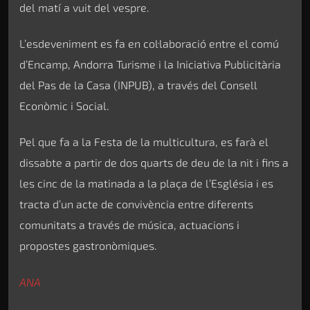
del matí a vuit del vespre.
L’esdeveniment es fa en col·laboració entre el comú
d’Encamp, Andorra Turisme i la Iniciativa Publicitària
del Pas de la Casa (INPUB), a través del Consell
Econòmic i Social.
Pel que fa a la Festa de la multicultura, es farà el
dissabte a partir de dos quarts de deu de la nit i fins a
les cinc de la matinada a la plaça de l’Església i es
tracta d’un acte de convivència entre diferents
comunitats a través de música, actuacions i
propostes gastronòmiques.
ANA