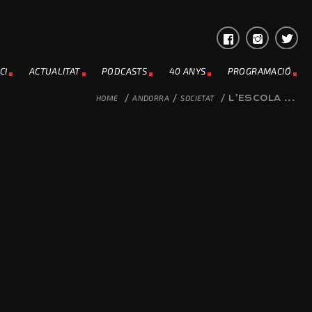
CI
ACTUALITAT
PODCASTS
40 ANYS
PROGRAMACIÓ
HOME
/
ANDORRA
/
SOCIETAT
/
L’ESCOLA ...