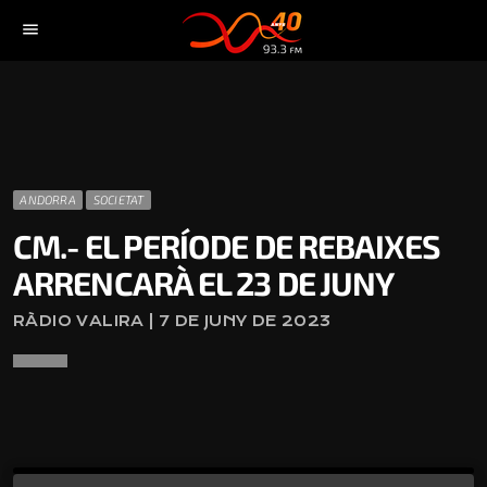
menu
ANDORRA
SOCIETAT
CM.- EL PERÍODE DE REBAIXES
ARRENCARÀ EL 23 DE JUNY
RÀDIO VALIRA | 7 DE JUNY DE 2023