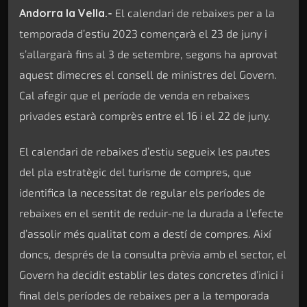
Andorra la Vella.-
El calendari de rebaixes per a la
temporada d’estiu 2023 començarà el 23 de juny i
s’allargarà fins al 3 de setembre, segons ha aprovat
aquest dimecres el consell de ministres del Govern.
Cal afegir que el període de venda en rebaixes
privades estarà comprès entre el 16 i el 22 de juny.
El calendari de rebaixes d’estiu segueix les pautes
del pla estratègic del turisme de compres, que
identifica la necessitat de regular els períodes de
rebaixes en el sentit de reduir-ne la durada a l’efecte
d’assolir més qualitat com a destí de compres. Així
doncs, després de la consulta prèvia amb el sector, el
Govern ha decidit establir les dates concretes d’inici i
final dels períodes de rebaixes per a la temporada