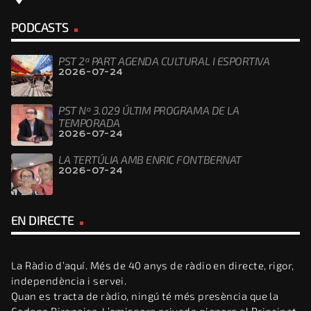
PODCASTS
PST 2ª PART AGENDA CULTURAL I ESPORTIVA
2026-07-24
PST Nº 3.029 ÚLTIM PROGRAMA DE LA
TEMPORADA
2026-07-24
LA TERTÚLIA AMB ENRIC FONTBERNAT
2026-07-24
EN DIRECTE
La Ràdio d’aquí. Més de 40 anys de ràdio en directe, rigor,
independència i servei.
Quan es tracta de ràdio, ningú té més presència que la
Cadena Pirenaica. L’emissora privada pionera al Principat,