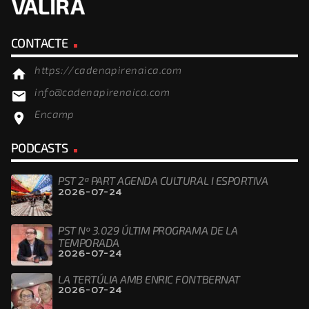
CONTACTE
https://cadenapirenaica.com
home
info@cadenapirenaica.com
email
Encamp
location_on
PODCASTS
PST 2ª PART AGENDA CULTURAL I ESPORTIVA
2026-07-24
PST Nº 3.029 ÚLTIM PROGRAMA DE LA
TEMPORADA
2026-07-24
LA TERTÚLIA AMB ENRIC FONTBERNAT
2026-07-24