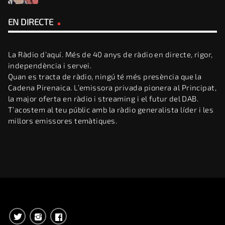
EN DIRECTE
La Ràdio d’aquí. Més de 40 anys de ràdio en directe, rigor,
independència i servei.
Quan es tracta de ràdio, ningú té més presència que la
Cadena Pirenaica. L’emissora privada pionera al Principat,
la major oferta en ràdio i streaming i el futur del DAB.
T’acostem al teu públic amb la ràdio generalista líder i les
millors emissores temàtiques.