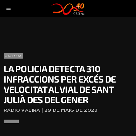
menu
ANDORRA
LA POLICIA DETECTA 310
INFRACCIONS PER EXCÉS DE
VELOCITAT AL VIAL DE SANT
JULIÀ DES DEL GENER
RÀDIO VALIRA | 29 DE MAIG DE 2023