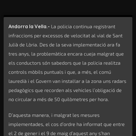
Andorra la Vella.-
La policia continua registrant
infraccions per excessos de velocitat al vial de Sant
Julià de Lòria. Des de la seva implementació ara fa
tres anys, la problemàtica encara cueja malgrat que
els conductors són sabedors que la policia realitza
controls mòbils puntuals i que, a més, el comú
lauredià i el Govern van instal·lar a la zona uns radars
pedagògics que recorden als vehicles l’obligació de
no circular a més de 50 quilòmetres per hora.
D’aquesta manera, i malgrat les mesures
implementades, el cos d’ordre ha informat que entre
el 2 de gener i el 9 de maig d’aquest any s’han