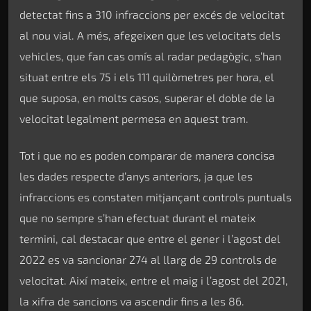
detectat fins a 310 infraccions per excés de velocitat
al nou vial. A més, afegeixen que les velocitats dels
vehicles, que fan cas omís al radar pedagògic, s’han
situat entre els 75 i els 111 quilòmetres per hora, el
que suposa, en molts casos, superar el doble de la
velocitat legalment permesa en aquest tram.
Tot i que no es poden comparar de manera concisa
les dades respecte d’anys anteriors, ja que les
infraccions es constaten mitjançant controls puntuals
que no sempre s’han efectuat durant el mateix
termini, cal destacar que entre el gener i l’agost del
2022 es va sancionar 274 al llarg de 29 controls de
velocitat. Així mateix, entre el maig i l’agost del 2021,
la xifra de sancions va ascendir fins a les 86.