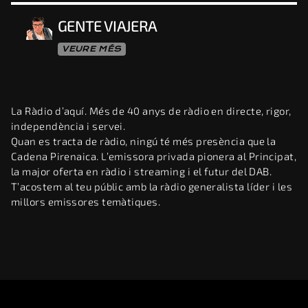
GENTE VIAJERA
VEURE MÉS
La Ràdio d’aquí. Més de 40 anys de ràdio en directe, rigor,
independència i servei.
Quan es tracta de ràdio, ningú té més presència que la
Cadena Pirenaica. L’emissora privada pionera al Principat,
la major oferta en ràdio i streaming i el futur del DAB.
T’acostem al teu públic amb la ràdio generalista líder i les
millors emissores temàtiques.