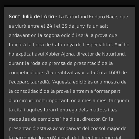
Sant Julià de Lòria.-
La Naturland Enduro Race, que
es viurà entre el 24 i el 25 de juny, fa un salt
endavant en la segona edició i serà la prova que
tancarà la Copa de Catalunya de l’especialitat. Així ho
ha explicat avui Xabier Ajona, director de Naturland,
durant la roda de premsa de presentació de la
competició que s’ha realitzat avui, a la Cota 1.600 de
l’ecoparc lauredià. “Aquesta edició és una mostra de
la consolidació de la prova i entrem a formar part
d’un circuit molt important, on a més a més, tanquem
la cita i aquí es faran l’entrega dels mallots i les
medalles de campions” ha dit el director. En la
presentació estava acompanyat del cònsol major de
la parròquia, Josep Majoral, del director comercial