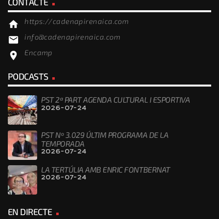
CONTACTE
https://cadenapirenaica.com
home
info@cadenapirenaica.com
email
Encamp
location_on
PODCASTS
PST 2ª PART AGENDA CULTURAL I ESPORTIVA
2026-07-24
PST Nº 3.029 ÚLTIM PROGRAMA DE LA
TEMPORADA
2026-07-24
LA TERTÚLIA AMB ENRIC FONTBERNAT
2026-07-24
EN DIRECTE