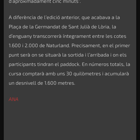
d’aproximadament cinc minuts”.
A diferència de l’edició anterior, que acabava a la
Plaça de la Germandat de Sant Julià de Lòria, la
d’enguany transcorrerà íntegrament entre les cotes
1.600 i 2.000 de Naturland. Precisament, en el primer
punt serà on se situarà la sortida i l’arribada i on els
participants tindran el paddock. En números totals, la
cursa comptarà amb uns 30 quilòmetres i acumularà
un desnivell de 1.600 metres.
ANA