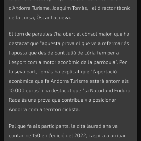
d’Andorra Turisme, Joaquim Tomàs, i el director tècnic
de la cursa, Òscar Lacueva.
El torn de paraules l’ha obert el cònsol major, que ha
destacat que “aquesta prova el que ve a refermar és
l’aposta que des de Sant Julià de Lòria fem per a
l’esport com a motor econòmic de la parròquia”. Per
la seva part, Tomàs ha explicat que “l’aportació
econòmica que fa Andorra Turisme estarà entorn als
10.000 euros” i ha destacat que “la Naturland Enduro
Race és una prova que contribueix a posicionar
Andorra com a territori ciclista.
Pel que fa als participants, la cita laurediana va
contar-ne 150 en l’edició del 2022, i aspira a arribar