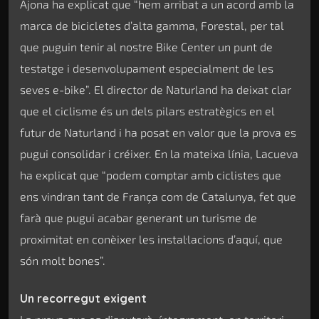
Ajona ha explicat que “hem arribat a un acord amb la
marca de bicicletes d’alta gamma, Forestal, per tal
que puguin tenir al nostre Bike Center un punt de
testatge i desenvolupament especialment de les
seves e-bike”. El director de Naturland ha deixat clar
que el ciclisme és un dels pilars estratègics en el
futur de Naturland i ha posat en valor que la prova es
pugui consolidar i créixer. En la mateixa línia, Lacueva
ha explicat que “podem comptar amb ciclistes que
ens vindran tant de França com de Catalunya, fet que
farà que pugui acabar generant un turisme de
proximitat en conèixer les instal·lacions d’aquí, que
són molt bones”.
Un recorregut exigent