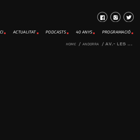
CI
ACTUALITAT
PODCASTS
40 ANYS
PROGRAMACIÓ
HOME
/
ANDORRA
/
AV.- LES ...