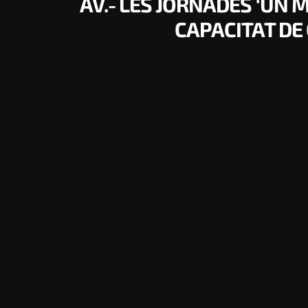
AV.- LES JORNADES ‘UN 
CAPACITAT DE