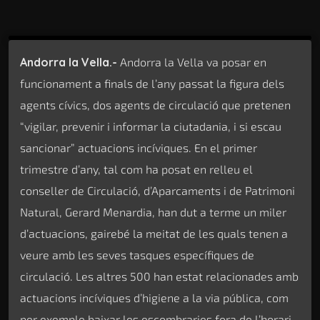
Andorra la Vella.-
Andorra la Vella va posar en
funcionament a finals de l’any passat la figura dels
agents cívics, dos agents de circulació que pretenen
“vigilar, prevenir i informar la ciutadania, i si escau
sancionar” actuacions incíviques. En el primer
trimestre d’any, tal com ha posat en relleu el
conseller de Circulació, d’Aparcaments i de Patrimoni
Natural, Gerard Menardia, han dut a terme un miler
d’actuacions, gairebé la meitat de les quals tenen a
veure amb les seves tasques específiques de
circulació. Les altres 500 han estat relacionades amb
actuacions incíviques d’higiene a la via pública, com
per exemple baixar les escombraries fora de l’horari