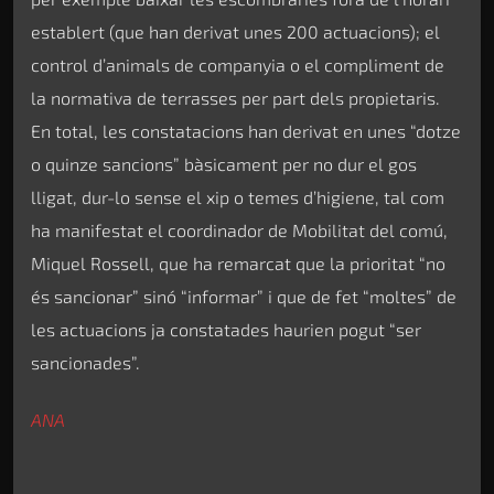
establert (que han derivat unes 200 actuacions); el
control d’animals de companyia o el compliment de
la normativa de terrasses per part dels propietaris.
En total, les constatacions han derivat en unes “dotze
o quinze sancions” bàsicament per no dur el gos
lligat, dur-lo sense el xip o temes d’higiene, tal com
ha manifestat el coordinador de Mobilitat del comú,
Miquel Rossell, que ha remarcat que la prioritat “no
és sancionar” sinó “informar” i que de fet “moltes” de
les actuacions ja constatades haurien pogut “ser
sancionades”.
ANA