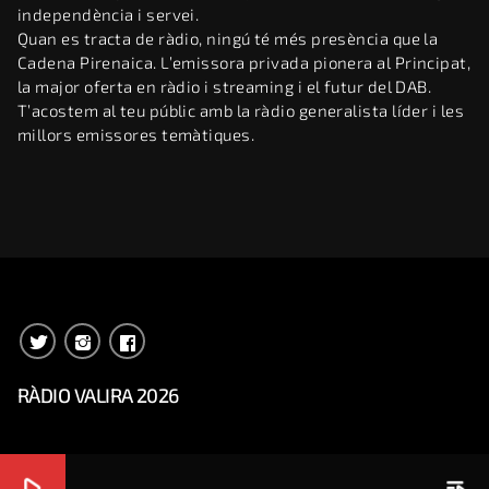
independència i servei.
Quan es tracta de ràdio, ningú té més presència que la
Cadena Pirenaica. L’emissora privada pionera al Principat,
la major oferta en ràdio i streaming i el futur del DAB.
T’acostem al teu públic amb la ràdio generalista líder i les
millors emissores temàtiques.
RÀDIO VALIRA 2026