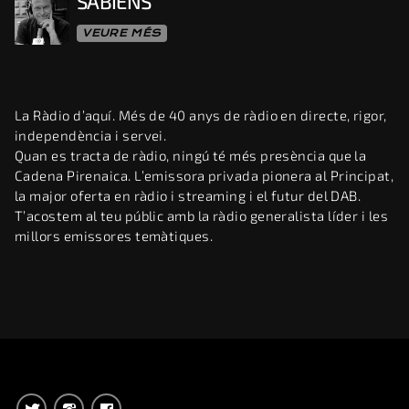
SÀBIENS
VEURE MÉS
La Ràdio d’aquí. Més de 40 anys de ràdio en directe, rigor,
independència i servei.
Quan es tracta de ràdio, ningú té més presència que la
Cadena Pirenaica. L’emissora privada pionera al Principat,
la major oferta en ràdio i streaming i el futur del DAB.
T’acostem al teu públic amb la ràdio generalista líder i les
millors emissores temàtiques.