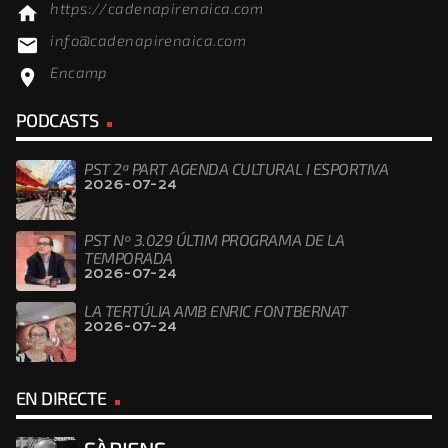
https://cadenapirenaica.com
home
info@cadenapirenaica.com
email
Encamp
location_on
PODCASTS
PST 2ª PART AGENDA CULTURAL I ESPORTIVA
2026-07-24
PST Nº 3.029 ÚLTIM PROGRAMA DE LA
TEMPORADA
2026-07-24
LA TERTÚLIA AMB ENRIC FONTBERNAT
2026-07-24
EN DIRECTE