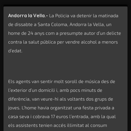
Andorra la Vella.-
La Policia va detenir la matinada
de dissabte a Santa Coloma, Andorra la Vella, un
home de 24 anys com a presumpte autor d’un delicte
contra la salut pública per vendre alcohol a menors
d’edat.
Els agents van sentir molt soroll de música des de
l’exterior d’un domicili i, amb pocs minuts de
diferència, van veure-hi als voltants dos grups de
joves. L’home havia organitzat una festa privada a
casa seva i cobrava 17 euros l’entrada, amb la qual
els assistents tenien accés il·limitat al consum