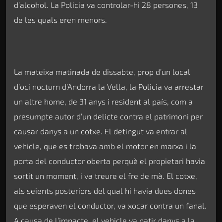
d’alcohol. La Policia va controlar-hi 28 persones, 13
de les quals eren menors.
La mateixa matinada de dissabte, prop d’un local
d’oci nocturn d’Andorra la Vella, la Policia va arrestar
un altre home, de 31 anys i resident al país, com a
presumpte autor d’un delicte contra el patrimoni per
causar danys a un cotxe. El detingut va entrar al
vehicle, que es trobava amb el motor en marxa i la
porta del conductor oberta perquè el propietari havia
sortit un moment, i va treure el fre de mà. El cotxe,
als seients posteriors del qual hi havia dues dones
que esperaven el conductor, va xocar contra un fanal.
A causa de l’impacte, el vehicle va patir danys a la