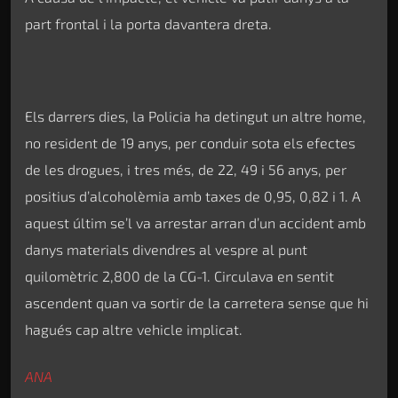
part frontal i la porta davantera dreta.
Els darrers dies, la Policia ha detingut un altre home,
no resident de 19 anys, per conduir sota els efectes
de les drogues, i tres més, de 22, 49 i 56 anys, per
positius d’alcoholèmia amb taxes de 0,95, 0,82 i 1. A
aquest últim se’l va arrestar arran d’un accident amb
danys materials divendres al vespre al punt
quilomètric 2,800 de la CG-1. Circulava en sentit
ascendent quan va sortir de la carretera sense que hi
hagués cap altre vehicle implicat.
ANA