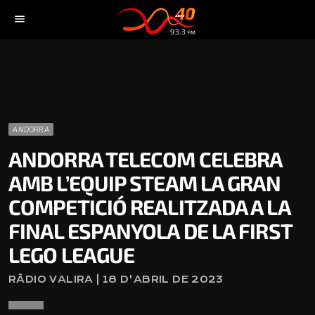
menu
ANDORRA
ANDORRA TELECOM CELEBRA
AMB L’EQUIP STEAM LA GRAN
COMPETICIÓ REALITZADA A LA
FINAL ESPANYOLA DE LA FIRST
LEGO LEAGUE
RÀDIO VALIRA | 18 D'ABRIL DE 2023