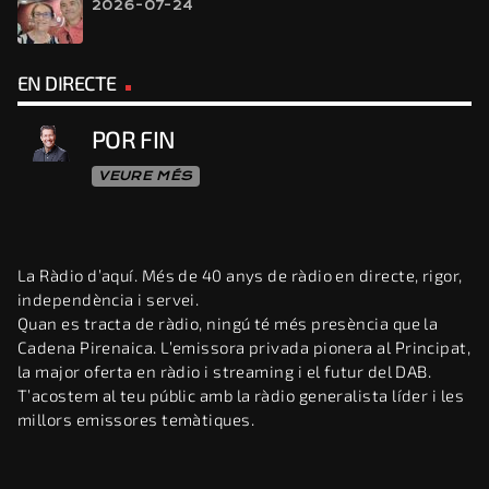
2026-07-24
EN DIRECTE
POR FIN
VEURE MÉS
La Ràdio d’aquí. Més de 40 anys de ràdio en directe, rigor,
independència i servei.
Quan es tracta de ràdio, ningú té més presència que la
Cadena Pirenaica. L’emissora privada pionera al Principat,
la major oferta en ràdio i streaming i el futur del DAB.
T’acostem al teu públic amb la ràdio generalista líder i les
millors emissores temàtiques.