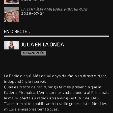
2026-07-24
LA TERTÚLIA AMB ENRIC FONTBERNAT
2026-07-24
EN DIRECTE
JULIA EN LA ONDA
VEURE MÉS
La Ràdio d’aquí. Més de 40 anys de ràdio en directe, rigor,
independència i servei.
Quan es tracta de ràdio, ningú té més presència que la
Cadena Pirenaica. L’emissora privada pionera al Principat,
la major oferta en ràdio i streaming i el futur del DAB.
T’acostem al teu públic amb la ràdio generalista líder i les
millors emissores temàtiques.