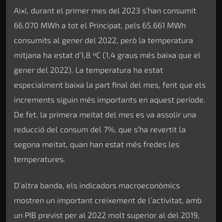
Així, durant el primer mes del 2023 s’han consumit
66.070 MWh a tot el Principat, pels 65.661 MWh
consumits al gener del 2022, però la temperatura
mitjana ha estat d’1,8 ºC (1,4 graus més baixa que el
gener del 2022). La temperatura ha estat
especialment baixa la part final del mes, fent que els
increments siguin més importants en aquest període.
De fet, la primera meitat del mes es va assolir una
reducció del consum del 7%, que s’ha revertit la
segona meitat, quan han estat més fredes les
temperatures.
D’altra banda, els indicadors macroeconòmics
mostren un important creixement de l’activitat, amb
un PIB previst per al 2022 molt superior al del 2019,