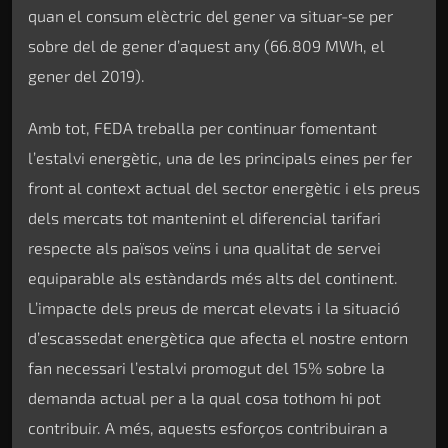
quan el consum elèctric del gener va situar-se per
sobre del de gener d’aquest any (66.809 MWh, el
gener del 2019).
Amb tot, FEDA treballa per continuar fomentant
l’estalvi energètic, una de les principals eines per fer
front al context actual del sector energètic i els preus
dels mercats tot mantenint el diferencial tarifari
respecte als països veïns i una qualitat de servei
equiparable als estàndards més alts del continent.
L’impacte dels preus de mercat elevats i la situació
d’escassedat energètica que afecta el nostre entorn
fan necessari l’estalvi promogut del 15% sobre la
demanda actual per a la qual cosa tothom hi pot
contribuir. A més, aquests esforços contribuiran a