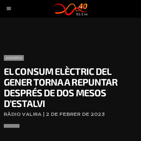
menu
ANDORRA
EL CONSUM ELÈCTRIC DEL
GENER TORNA A REPUNTAR
DESPRÉS DE DOS MESOS
D’ESTALVI
RÀDIO VALIRA | 2 DE FEBRER DE 2023