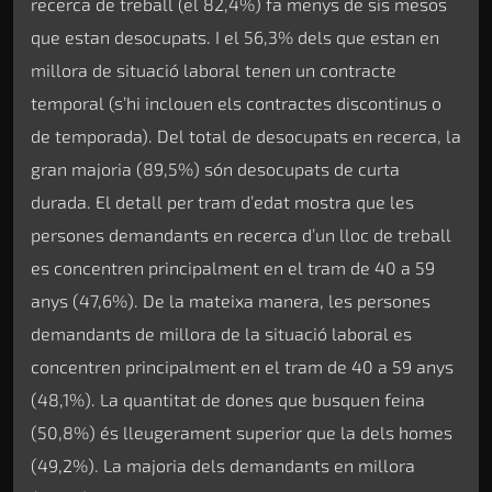
recerca de treball (el 82,4%) fa menys de sis mesos
que estan desocupats. I el 56,3% dels que estan en
millora de situació laboral tenen un contracte
temporal (s’hi inclouen els contractes discontinus o
de temporada). Del total de desocupats en recerca, la
gran majoria (89,5%) són desocupats de curta
durada. El detall per tram d’edat mostra que les
persones demandants en recerca d’un lloc de treball
es concentren principalment en el tram de 40 a 59
anys (47,6%). De la mateixa manera, les persones
demandants de millora de la situació laboral es
concentren principalment en el tram de 40 a 59 anys
(48,1%). La quantitat de dones que busquen feina
(50,8%) és lleugerament superior que la dels homes
(49,2%). La majoria dels demandants en millora