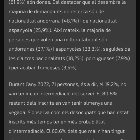
(61,9%) són dones. Cal destacar que al desembre la
majoria de demandants en recerca són de
nacionalitat andorrana (48,1%) i de nacionalitat
espanyola (25,9%). Així mateix, la majoria de
persones que volen una millora laboral són
andorranes (37,1%) i espanyoles (33,3%), seguides de
les d’altres nacionalitats (18,2%), portugueses (7,9%)
i per acabar, franceses (3,5%).
Durant l’any 2022, 71 persones, és a dir, el 19,2%, no
van tenir cap intermediació del servei. El 80,8%
restant dels inscrits en van tenir almenys una
vegada. S’observa com els desocupats que han estat
inscrits més temps tenen més probabilitat
d’intermediació. El 60,6% dels que mai n’han tingut