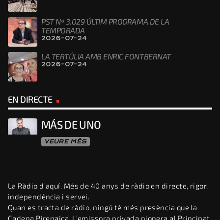
PST Nº 3.029 ÚLTIM PROGRAMA DE LA
TEMPORADA
2026-07-24
LA TERTÚLIA AMB ENRIC FONTBERNAT
2026-07-24
EN DIRECTE
MÁS DE UNO
VEURE MÉS
La Ràdio d’aquí. Més de 40 anys de ràdio en directe, rigor,
independència i servei.
Quan es tracta de ràdio, ningú té més presència que la
Cadena Pirenaica. L’emissora privada pionera al Principat,