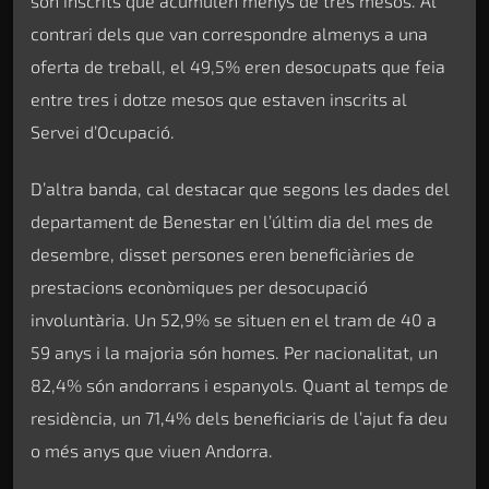
són inscrits que acumulen menys de tres mesos. Al
contrari dels que van correspondre almenys a una
oferta de treball, el 49,5% eren desocupats que feia
entre tres i dotze mesos que estaven inscrits al
Servei d’Ocupació.
D’altra banda, cal destacar que segons les dades del
departament de Benestar en l’últim dia del mes de
desembre, disset persones eren beneficiàries de
prestacions econòmiques per desocupació
involuntària. Un 52,9% se situen en el tram de 40 a
59 anys i la majoria són homes. Per nacionalitat, un
82,4% són andorrans i espanyols. Quant al temps de
residència, un 71,4% dels beneficiaris de l’ajut fa deu
o més anys que viuen Andorra.