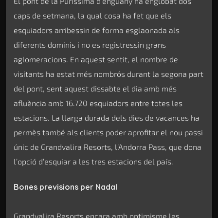
El pont de la Puríssima d’enguany ha englobat dos
caps de setmana, la qual cosa ha fet que els
esquiadors arribessin de forma esglaonada als
diferents dominis i no es registressin grans
aglomeracions. En aquest sentit, el nombre de
visitants ha estat més nombrós durant la segona part
del pont, sent aquest dissabte el dia amb més
afluència amb 16.720 esquiadors entre totes les
estacions. La llarga durada dels dies de vacances ha
permès també als clients poder aprofitar el nou passi
únic de Grandvalira Resorts, l’Andorra Pass, que dona
l’opció d’esquiar a les tres estacions del país.
Bones previsions per Nadal
Grandvalira Resorts encara amb optimisme les