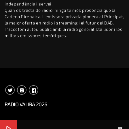
independència i servei.
Quan es tracta de ràdio, ningú té més presència que la
Cadena Pirenaica. L’emissora privada pionera al Principat,
la major oferta en ràdio i streaming i el futur del DAB.
T’acostem al teu públic amb la ràdio generalista líder i les
millors emissores temàtiques.
RÀDIO VALIRA 2026