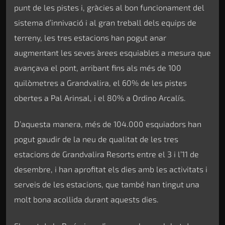
punt de les pistes i, gràcies al bon funcionament del
sistema d’innivació i al gran treball dels equips de
terreny, les tres estacions han pogut anar
augmentant les seves àrees esquiables a mesura que
avançava el pont, arribant fins als més de 100
quilòmetres a Grandvalira, el 60% de les pistes
obertes a Pal Arinsal, i el 80% a Ordino Arcalís.
D’aquesta manera, més de 104.000 esquiadors han
pogut gaudir de la neu de qualitat de les tres
estacions de Grandvalira Resorts entre el 3 i l’11 de
desembre, i han aprofitat els dies amb les activitats i
serveis de les estacions, que també han tingut una
molt bona acollida durant aquests dies.