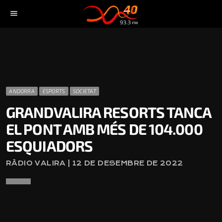
menu
ANDORRA
ESPORTS
SOCIETAT
GRANDVALIRA RESORTS TANCA
EL PONT AMB MÉS DE 104.000
ESQUIADORS
RÀDIO VALIRA | 12 DE DESEMBRE DE 2022