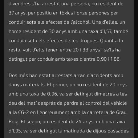
divendres s’ha arrestat una persona, no resident de
37 anys, per positiu en tòxics i onze persones per
conduir sota els efectes de l’alcohol. Una d’elles, un
home resident de 30 anys amb una taxa d’1,57, també
conduïa sota els efectes de les drogues. Quant a la
resta, vuit d’ells tenen entre 20 i 38 anys i se’ls ha
detingut per conduir amb taxes d’entre 0,90 i 1,86.
Dos més han estat arrestats arran d’accidents amb
danys materials. El primer, un no resident de 20 anys
amb una taxa de 0,96, va ser detingut dimecres a les
deu del matí després de perdre el control del vehicle
a la CG-2 en l’encreuament amb la carretera de Grau
Roig. El segon, un resident de 24 anys amb una taxa
d’1,95, va ser detingut la matinada de dijous passades