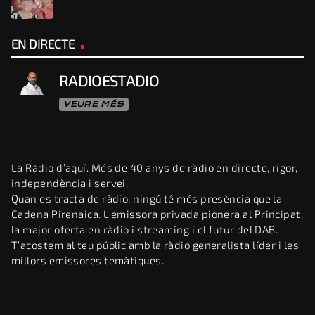
EN DIRECTE
RADIOESTADIO
VEURE MÉS
La Ràdio d’aquí. Més de 40 anys de ràdio en directe, rigor,
independència i servei.
Quan es tracta de ràdio, ningú té més presència que la
Cadena Pirenaica. L’emissora privada pionera al Principat,
la major oferta en ràdio i streaming i el futur del DAB.
T’acostem al teu públic amb la ràdio generalista líder i les
millors emissores temàtiques.