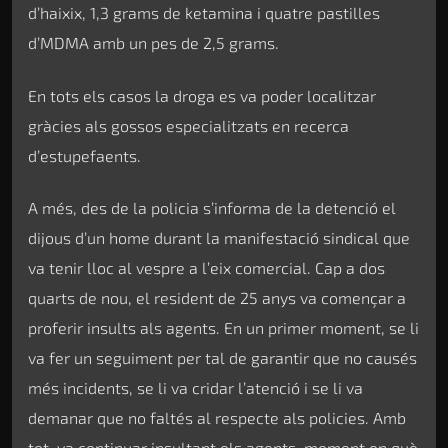
d’haixix, 1,3 grams de ketamina i quatre pastilles
d’MDMA amb un pes de 2,5 grams.
En tots els casos la droga es va poder localitzar
gràcies als gossos especialitzats en recerca
d’estupefaents.
A més, des de la policia s’informa de la detenció el
dijous d’un home durant la manifestació sindical que
va tenir lloc al vespre a l’eix comercial. Cap a dos
quarts de nou, el resident de 25 anys va començar a
proferir insults als agents. En un primer moment, se li
va fer un seguiment per tal de garantir que no causés
més incidents, se li va cridar l’atenció i se li va
demanar que no faltés al respecte als policies. Amb
tot, va continuar insultant els agents, moment en què