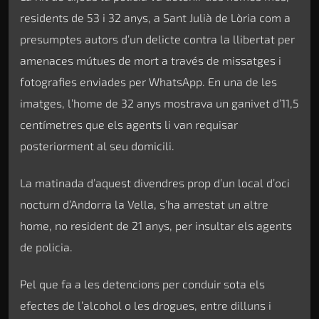
residents de 53 i 32 anys, a Sant Julià de Lòria com a
presumptes autors d’un delicte contra la llibertat per
amenaces mútues de mort a través de missatges i
fotografies enviades per WhatsApp. En una de les
imatges, l’home de 32 anys mostrava un ganivet d’11,5
centímetres que els agents li van requisar
posteriorment al seu domicili.
La matinada d’aquest divendres prop d’un local d’oci
nocturn d’Andorra la Vella, s’ha arrestat un altre
home, no resident de 21 anys, per insultar els agents
de policia.
Pel que fa a les detencions per conduir sota els
efectes de l’alcohol o les drogues, entre dilluns i